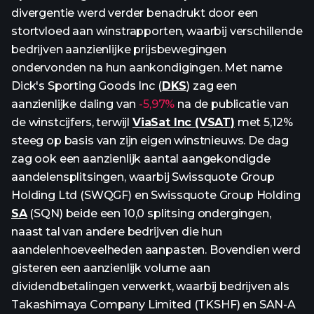
divergentie werd verder benadrukt door een
stortvloed aan winstrapporten, waarbij verschillende
bedrijven aanzienlijke prijsbewegingen
ondervonden na hun aankondigingen. Met name
Dick's Sporting Goods Inc (
DKS
) zag een
aanzienlijke daling van
-5,97%
na de publicatie van
de winstcijfers, terwijl
ViaSat Inc (VSAT)
met 5,12%
steeg op basis van zijn eigen winstnieuws. De dag
zag ook een aanzienlijk aantal aangekondigde
aandelensplitsingen, waarbij Swissquote Group
Holding Ltd (SWQGF) en Swissquote Group Holding
SA
(SQN) beide een 10,0 splitsing ondergingen,
naast tal van andere bedrijven die hun
aandelenhoeveelheden aanpasten. Bovendien werd
gisteren een aanzienlijk volume aan
dividendbetalingen verwerkt, waarbij bedrijven als
Takashimaya Company Limited (TKSHF) en SAN-A