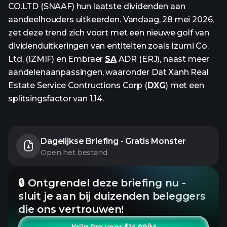
CO.LTD (SNAAF) hun laatste dividenden aan
aandeelhouders uitkeerden. Vandaag, 28 mei 2026,
zet deze trend zich voort met een nieuwe golf van
dividenduitkeringen van entiteiten zoals Izumi Co.
Ltd. (IZMIF) en Embraer
SA
ADR (ERJ), naast meer
aandelenaanpassingen, waaronder Dat Xanh Real
Estate Service Contructions Corp (
DXG
) met een
splitsingsfactor van 1,14.
Dagelijkse Briefing - Gratis Monster
Open het bestand
🔒 Ontgrendel deze briefing nu -
sluit je aan bij duizenden beleggers
die ons vertrouwen!