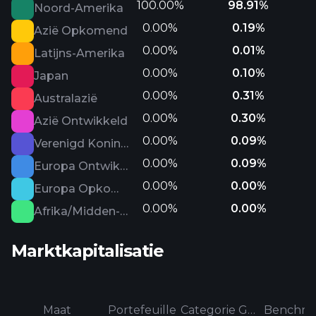
100.00%
98.91%
Noord-Amerika
0.00%
0.19%
Azië Opkomend
0.00%
0.01%
Latijns-Amerika
0.00%
0.10%
Japan
0.00%
0.31%
Australazië
0.00%
0.30%
Azië Ontwikkeld
0.00%
0.09%
Verenigd Koninkrijk
0.00%
0.09%
Europa Ontwikkeld
0.00%
0.00%
Europa Opkomend
0.00%
0.00%
Afrika/Midden-Oosten
Marktkapitalisatie
Maat
Portefeuille
Categorie Gemiddeld
Benchma