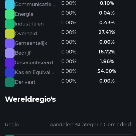
0.00%
0.10%
Communicatiediensten
0.00%
0.04%
Energie
0.00%
0.43%
Industriëlen
0.00%
27.41%
Overheid
0.00%
0.00%
Gemeentelijk
0.00%
16.72%
Bedrijf
0.00%
1.86%
Gesecuritiseerd
0.00%
54.00%
Kas en Equivalenten
0.00%
0.00%
Derivaat
Wereldregio's
Regio
Aandelen %
Categorie Gemiddeld