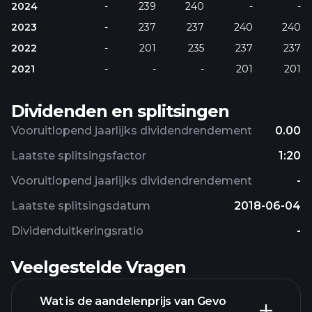
2024
-
239
240
-
-
2023
-
237
237
240
240
2022
-
201
235
237
237
2021
-
-
-
201
201
Dividenden en splitsingen
Vooruitlopend jaarlijks dividendrendement
0.00
Laatste splitsingsfactor
1:20
Vooruitlopend jaarlijks dividendrendement
-
Laatste splitsingsdatum
2018-06-04
Dividenduitkeringsratio
-
Veelgestelde Vragen
Wat is de aandelenprijs van Gevo