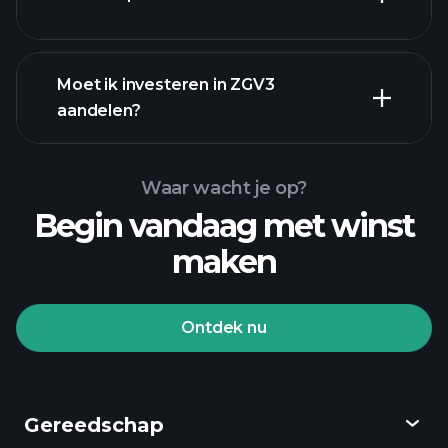
financiële rapporten
Moet ik investeren in ZGV3
aandelen?
Waar wacht je op?
Begin vandaag met winst
maken
Playtrade Toernooien
aangeraden makelaar
Ontdek nu
Gereedschap
Playtrade Toernooien