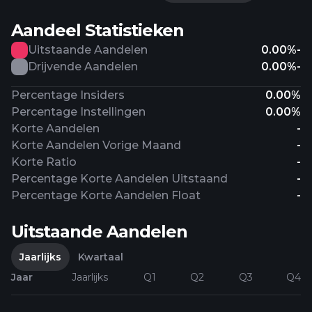
Aandeel Statistieken
Uitstaande Aandelen
0.00%
-
Drijvende Aandelen
0.00%
-
Percentage Insiders
0.00%
Percentage Instellingen
0.00%
Korte Aandelen
-
Korte Aandelen Vorige Maand
-
Korte Ratio
-
Percentage Korte Aandelen Uitstaand
-
Percentage Korte Aandelen Float
-
Uitstaande Aandelen
Jaarlijks
Kwartaal
Jaar
Jaarlijks
Q1
Q2
Q3
Q4