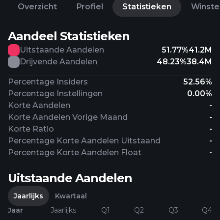
Overzicht
Profiel
Statistieken
Winste
Aandeel Statistieken
Uitstaande Aandelen
51.77%
41.2M
Drijvende Aandelen
48.23%
38.4M
Percentage Insiders
52.56%
Percentage Instellingen
0.00%
Korte Aandelen
-
Korte Aandelen Vorige Maand
-
Korte Ratio
-
Percentage Korte Aandelen Uitstaand
-
Percentage Korte Aandelen Float
-
Uitstaande Aandelen
Jaarlijks
Kwartaal
Jaar
Jaarlijks
Q1
Q2
Q3
Q4