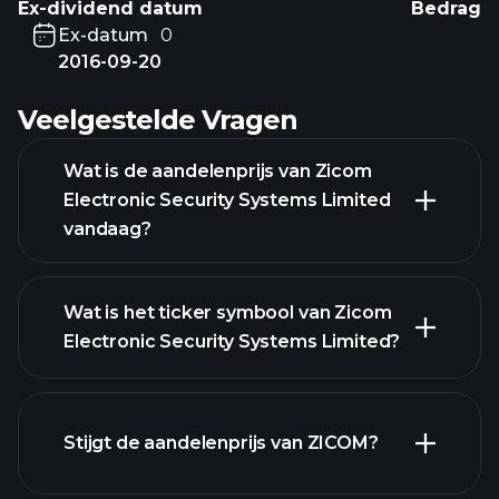
Ex-dividend datum
Bedrag
Ex-datum
0
2016-09-20
Veelgestelde Vragen
Wat is de aandelenprijs van Zicom
Electronic Security Systems Limited
vandaag?
Wat is het ticker symbool van Zicom
Electronic Security Systems Limited?
Stijgt de aandelenprijs van ZICOM?
geavanceerde grafiek