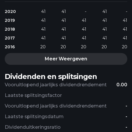
2020
41
41
-
41
-
2019
41
41
41
41
41
2018
41
41
41
41
41
2017
41
41
41
41
41
2016
20
20
20
20
20
Meer Weergeven
Dividenden en splitsingen
Vooruitlopend jaarlijks dividendrendement
0.00
Laatste splitsingsfactor
Vooruitlopend jaarlijks dividendrendement
-
Laatste splitsingsdatum
-
Dividenduitkeringsratio
-