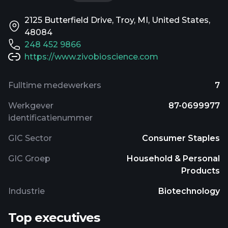
2125 Butterfield Drive, Troy, MI, United States,
48084
248 452 9866
https://www.zivobioscience.com
Fulltime medewerkers
7
Werkgever
87-0699977
identificatienummer
GIC Sector
Consumer Staples
GIC Groep
Household & Personal
Products
Industrie
Biotechnology
Top executives