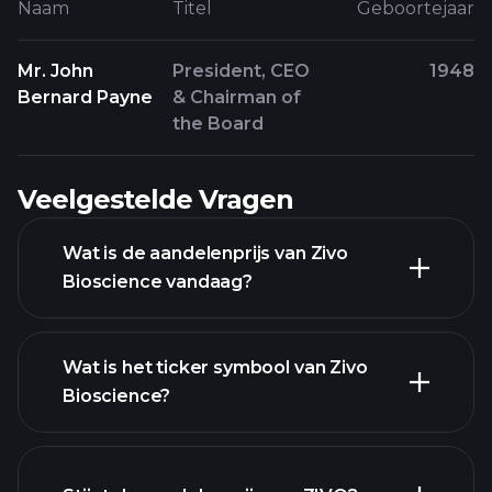
Naam
Titel
Geboortejaar
Mr. John
President, CEO
1948
Bernard Payne
& Chairman of
the Board
Veelgestelde Vragen
Wat is de aandelenprijs van Zivo
Bioscience vandaag?
Wat is het ticker symbool van Zivo
Bioscience?
geavanceerde grafiek