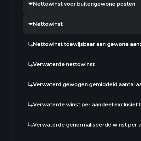
Nettowinst voor buitengewone posten
Nettowinst
Nettowinst toewijsbaar aan gewone aan
Verwaterde nettowinst
Verwaterd gewogen gemiddeld aantal a
Verwaterde winst per aandeel exclusief
Verwaterde genormaliseerde winst per 