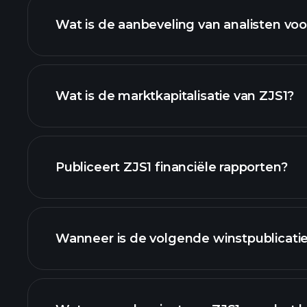
Wat is de aanbeveling van analisten voo
ZJS1 grafi
Wat is de marktkapitalisatie van ZJS1?
onze lijst van aan
Publiceert ZJS1 financiële rapporten?
ZJS1 financiële gegevens
Wanneer is de volgende winstpublicatie