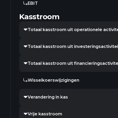
EBIT
Kasstroom
Totaal kasstroom uit operationele activit
Totaal kasstroom uit investeringsactivite
Totaal kasstroom uit financieringsactivit
Wisselkoerswijzigingen
Verandering in kas
Vrije kasstroom