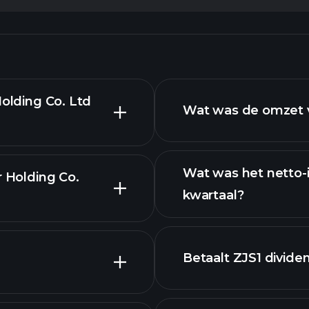
Holding Co. Ltd
Wat was de omzet v
Wat was het netto-
r Holding Co.
kwartaal?
eavanceerde
Betaalt ZJS1 divide