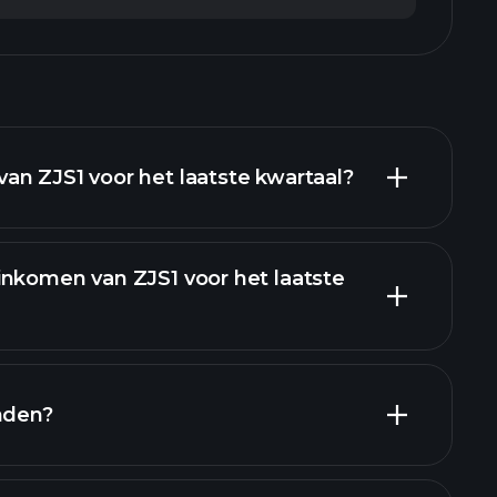
an ZJS1 voor het laatste kwartaal?
inkomen van ZJS1 voor het laatste
financiële rapporten
nden?
financiële rapporten