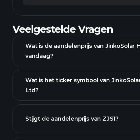
Veelgestelde Vragen
Wat is de aandelenprijs van JinkoSolar 
vandaag?
Wat is het ticker symbool van JinkoSola
Ltd?
g
grafiek
Stijgt de aandelenprijs van ZJS1?