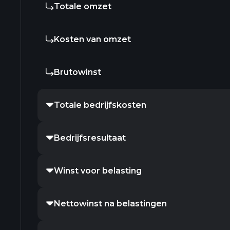
Totale omzet
Kosten van omzet
Brutowinst
Totale bedrijfskosten
Bedrijfsresultaat
Winst voor belasting
Nettowinst na belastingen