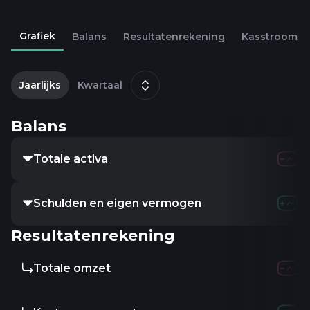
Grafiek
Balans
Resultatenrekening
Kasstroom
2
m
Jaarlijks
Kwartaal
Balans
Totale activa
Schulden en eigen vermogen
Resultatenrekening
Totale omzet