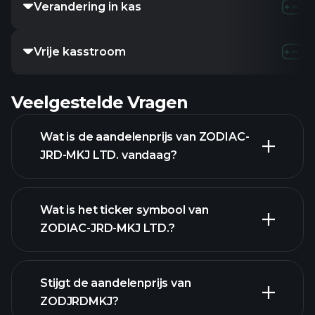
Verandering in kas
Vrije kasstroom
Veelgestelde Vragen
Wat is de aandelenprijs van ZODIAC-
JRD-MKJ LTD. vandaag?
Wat is het ticker symbool van
ZODIAC-JRD-MKJ LTD.?
geavanceerde grafiek
Stijgt de aandelenprijs van
ZODJRDMKJ?