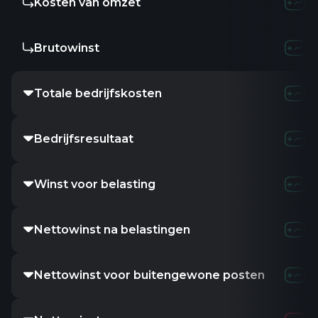
Kosten van omzet
Brutowinst
Totale bedrijfskosten
Bedrijfsresultaat
Winst voor belasting
Nettowinst na belastingen
Nettowinst voor buitengewone posten