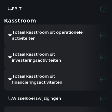
EBIT
Kasstroom
Totaal kasstroom uit operationele
activiteiten
Totaal kasstroom uit
investeringsactiviteiten
Totaal kasstroom uit
financieringsactiviteiten
Wisselkoerswijzigingen