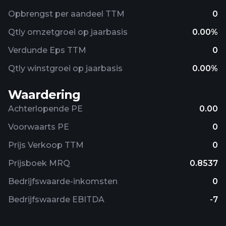
Opbrengst per aandeel TTM
0
Qtly omzetgroei op jaarbasis
0.00%
Verdunde Eps TTM
0
Qtly winstgroei op jaarbasis
0.00%
Waardering
Achterlopende PE
0.00
Voorwaarts PE
0
Prijs Verkoop TTM
0
Prijsboek MRQ
0.8537
Bedrijfswaarde-inkomsten
0
Bedrijfswaarde EBITDA
-7