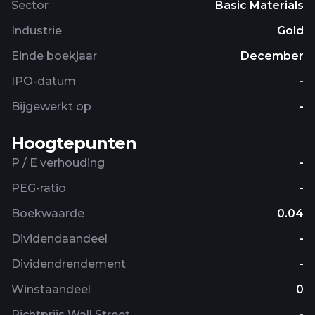
Sector
Basic Materials
Industrie
Gold
Einde boekjaar
December
IPO-datum
-
Bijgewerkt op
-
Hoogtepunten
P / E verhouding
-
PEG-ratio
-
Boekwaarde
0.04
Dividendaandeel
-
Dividendrendement
-
Winstaandeel
0
Richtprijs Wall Street
-