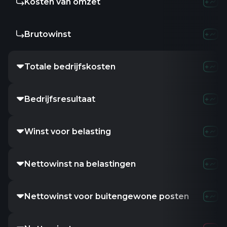
Kosten van omzet
Brutowinst
Totale bedrijfskosten
Bedrijfsresultaat
Winst voor belasting
Nettowinst na belastingen
Nettowinst voor buitengewone posten