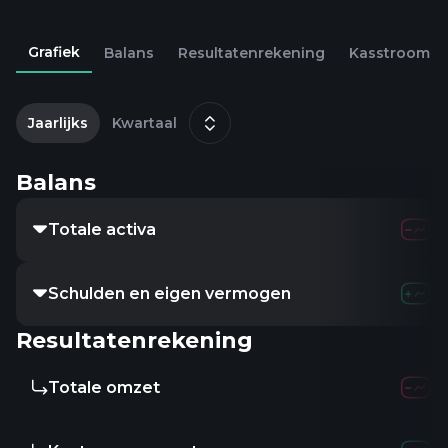
Grafiek
Balans
Resultatenrekening
Kasstroom
1
d
Jaarlijks
Kwartaal
Balans
Totale activa
Schulden en eigen vermogen
Resultatenrekening
Totale omzet