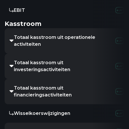
EBIT
Kasstroom
Totaal kasstroom uit operationele
activiteiten
Totaal kasstroom uit
investeringsactiviteiten
Totaal kasstroom uit
financieringsactiviteiten
Wisselkoerswijzigingen