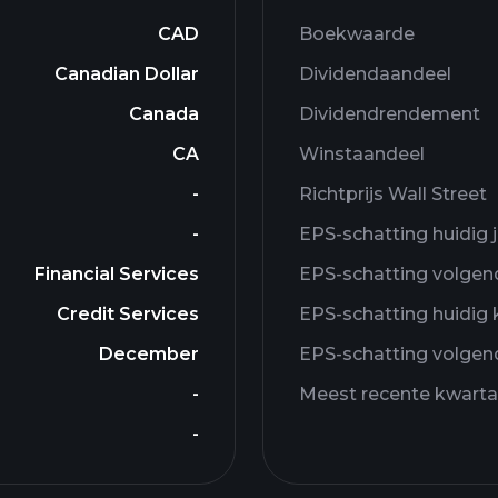
CAD
Boekwaarde
Canadian Dollar
Dividendaandeel
Canada
Dividendrendement
CA
Winstaandeel
-
Richtprijs Wall Street
-
EPS-schatting huidig ​​
Financial Services
EPS-schatting volgend
Credit Services
EPS-schatting huidig ​
December
EPS-schatting volgen
-
Meest recente kwarta
-