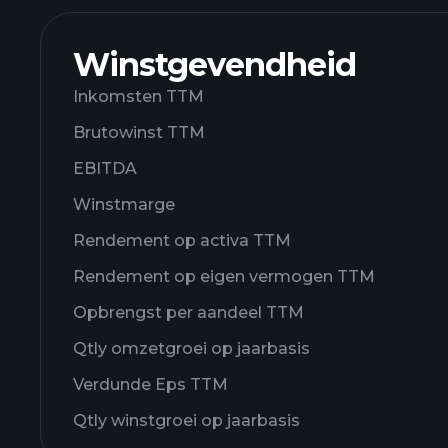
Winstgevendheid
Inkomsten TTM
Brutowinst TTM
EBITDA
Winstmarge
Rendement op activa TTM
Rendement op eigen vermogen TTM
Opbrengst per aandeel TTM
Qtly omzetgroei op jaarbasis
Verdunde Eps TTM
Qtly winstgroei op jaarbasis