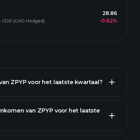
28.86
-0.62%
s CDR (CAD Hedged)
an ZPYP voor het laatste kwartaal?
inkomen van ZPYP voor het laatste
inanciële rapporten