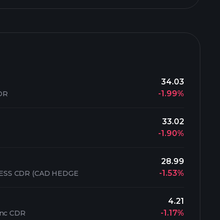
34.03
-1.99%
DR
33.02
-1.90%
28.99
-1.53%
ESS CDR (CAD HEDGE
4.21
-1.17%
Inc CDR