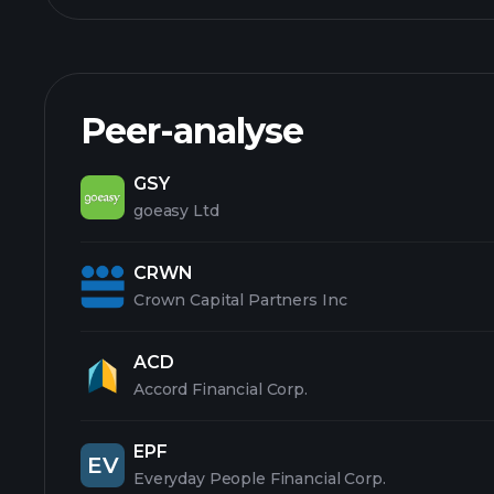
Peer-analyse
GSY
goeasy Ltd
CRWN
Crown Capital Partners Inc
ACD
Accord Financial Corp.
EPF
EV
Everyday People Financial Corp.