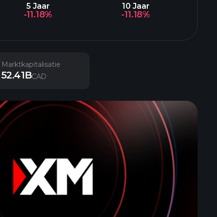
5 Jaar
10 Jaar
-11.18%
-11.18%
Marktkapitalisatie
52.41B
CAD