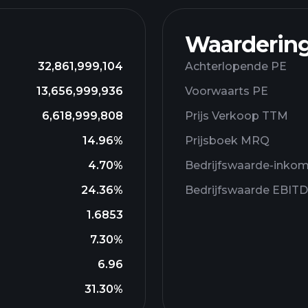
Waarderin
32,861,999,104
Achterlopende PE
13,656,999,936
Voorwaarts PE
6,618,999,808
Prijs Verkoop TTM
14.96%
Prijsboek MRQ
4.70%
Bedrijfswaarde-inko
24.36%
Bedrijfswaarde EBIT
1.6853
7.30%
6.96
31.30%