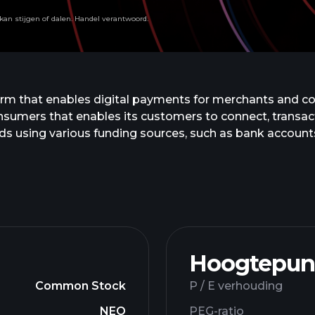
an stijgen of dalen. Handel verantwoord.
form that enables digital payments for merchants and c
sumers that enables its customers to connect, transac
unds using various funding sources, such as bank accou
currencies, as well as other stored value products, incl
Pal Credit, Braintree, Venmo, Xoom, Zettle, Hyperwall
alifornia.
Hoogtepun
Common Stock
P / E verhouding
NEO
PEG-ratio