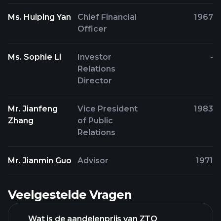
Ms. Huiping Yan
Chief Financial
1967
Officer
Ms. Sophie Li
Investor
-
Relations
Director
Mr. Jianfeng
Vice President
1983
Zhang
of Public
Relations
Mr. Jianmin Guo
Advisor
1971
Veelgestelde Vragen
Wat is de aandelenprijs van ZTO