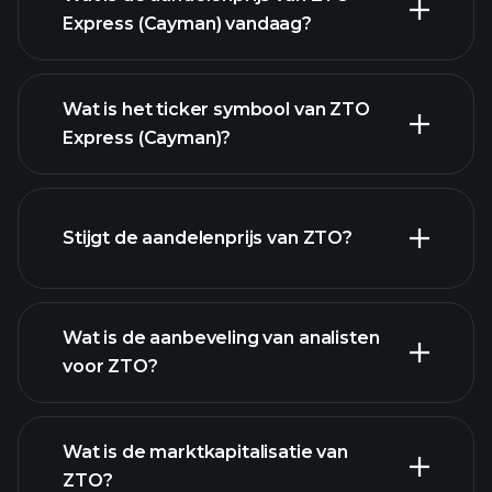
Express (Cayman) vandaag?
Wat is het ticker symbool van ZTO
Express (Cayman)?
geavanceerde
Stijgt de aandelenprijs van ZTO?
grafiek
Wat is de aanbeveling van analisten
voor ZTO?
ZTO
grafiek.
Wat is de marktkapitalisatie van
ZTO?