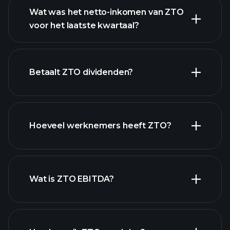
Wat was het netto-inkomen van ZTO
voor het laatste kwartaal?
ZTO
winst
financiële rapporten
Betaalt ZTO dividenden?
financiële rapporten
Hoeveel werknemers heeft ZTO?
Wat is ZTO EBITDA?
grootste
werkgevers