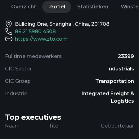
Overzicht
Profiel
Statistieken
Winste
Building One, Shanghai, China, 201708
86 21 5980 4508
https://www.zto.com
Fulltime medewerkers
23399
GIC Sector
Industrials
GIC Groep
Transportation
Industrie
Integrated Freight &
Logistics
Top executives
Naam
Titel
Geboortejaar