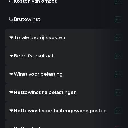
Kosten van omzet
Brutowinst
Totale bedrijfskosten
Bedrijfsresultaat
Winst voor belasting
Nettowinst na belastingen
Nettowinst voor buitengewone posten