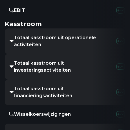
EBIT
Kasstroom
Totaal kasstroom uit operationele
activiteiten
Totaal kasstroom uit
investeringsactiviteiten
Totaal kasstroom uit
financieringsactiviteiten
Wisselkoerswijzigingen