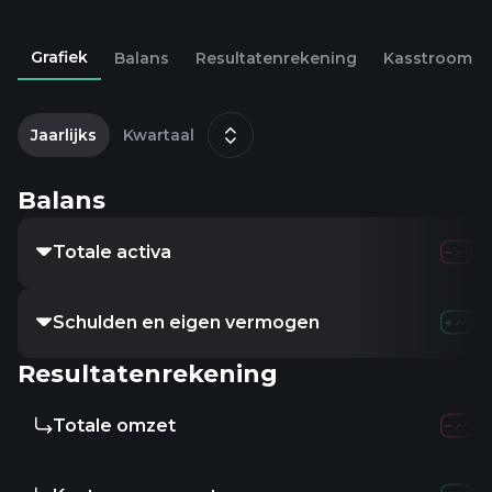
Grafiek
Balans
Resultatenrekening
Kasstroom
2
m
Jaarlijks
Kwartaal
Balans
Totale activa
Schulden en eigen vermogen
Resultatenrekening
Totale omzet