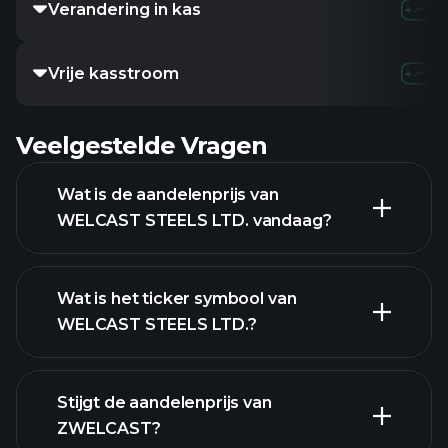
Verandering in kas
Vrije kasstroom
Veelgestelde Vragen
Wat is de aandelenprijs van
WELCAST STEELS LTD. vandaag?
Wat is het ticker symbool van
WELCAST STEELS LTD.?
geavanceerde grafiek
Stijgt de aandelenprijs van
ZWELCAST?