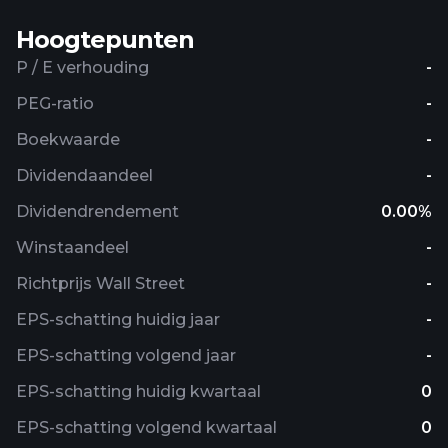
Hoogtepunten
P / E verhouding
-
PEG-ratio
-
Boekwaarde
-
Dividendaandeel
-
Dividendrendement
0.00%
Winstaandeel
-
Richtprijs Wall Street
-
EPS-schatting huidig ​​jaar
-
EPS-schatting volgend jaar
-
EPS-schatting huidig ​​kwartaal
0
EPS-schatting volgend kwartaal
0