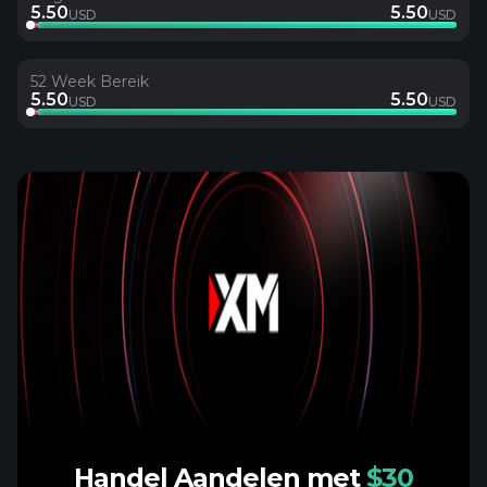
5.50
5.50
USD
USD
52 Week Bereik
5.50
5.50
USD
USD
Handel Aandelen met
$30