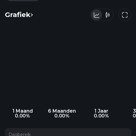
Grafiek
1 Maand
6 Maanden
1 Jaar
3
0.00%
0.00%
0.00%
0
Dagbereik