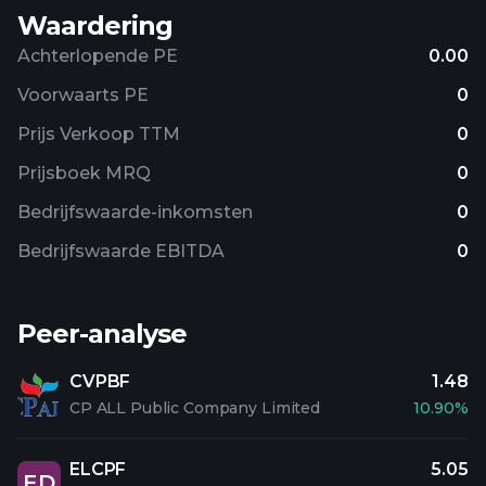
Waardering
Achterlopende PE
0.00
Voorwaarts PE
0
Prijs Verkoop TTM
0
Prijsboek MRQ
0
Bedrijfswaarde-inkomsten
0
Bedrijfswaarde EBITDA
0
Peer-analyse
CVPBF
1.48
CP ALL Public Company Limited
10.90%
ELCPF
5.05
ED