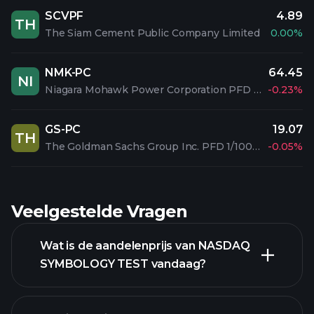
SCVPF
4.89
TH
The Siam Cement Public Company Limited
0.00%
NMK-PC
64.45
NI
Niagara Mohawk Power Corporation PFD 3.90%
-0.23%
GS-PC
19.07
TH
The Goldman Sachs Group Inc. PFD 1/1000 C
-0.05%
Veelgestelde Vragen
Wat is de aandelenprijs van NASDAQ
SYMBOLOGY TEST vandaag?