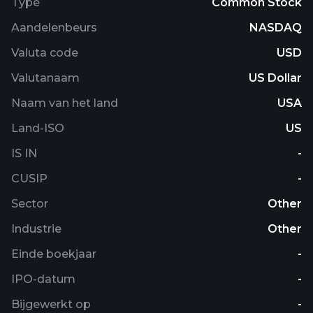
Type
Common Stock
Aandelenbeurs
NASDAQ
Valuta code
USD
Valutanaam
US Dollar
Naam van het land
USA
Land-ISO
US
IS IN
-
CUSIP
-
Sector
Other
Industrie
Other
Einde boekjaar
-
IPO-datum
-
Bijgewerkt op
-