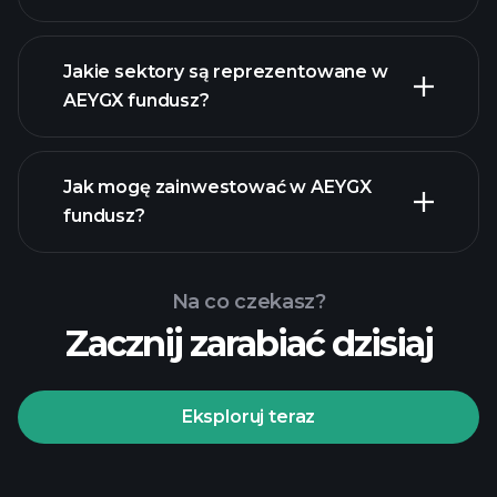
holdings
Jakie sektory są reprezentowane w
AEYGX fundusz?
holdings
Jak mogę zainwestować w AEYGX
fundusz?
Na co czekasz?
Zacznij zarabiać dzisiaj
Eksploruj teraz
Playtrade
Tournaments
zalecanego