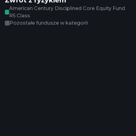
Zwrot z ryzykiem
American Century Disciplined Core Equity Fund
R5 Class
Pozostałe fundusze w kategorii