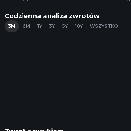
Codzienna analiza zwrotów
3M
6M
1Y
3Y
5Y
10Y
WSZYSTKO