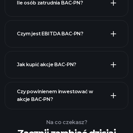
Ile osób zatrudnia BAC-PN?
Czym jest EBITDA BAC-PN?
największych pracodawców
Jak kupić akcje BAC-PN?
raporty finansowe
Czy powinienem inwestować w
akcje BAC-PN?
Na co czekasz?