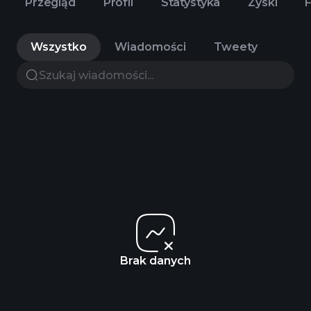
Przegląd
Profil
Statystyka
Zyski
Wszystko
Wiadomości
Tweety
Brak danych