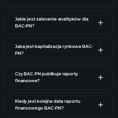
Jakie jest zalecenie analityków dla
BAC-PN?
BAC-PN wykresie.
Jaka jest kapitalizacja rynkowa BAC-
PN?
Czy BAC-PN publikuje raporty
naszą listę akcji
finansowe?
finanse BAC-PN
Kiedy jest kolejna data raportu
finansowego BAC-PN?