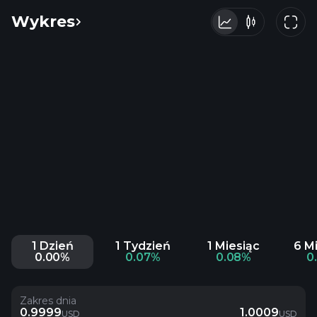
Wykres
1 Dzień
1 Tydzień
1 Miesiąc
6 M
0.00%
0.07%
0.08%
0
Zakres dnia
0.9999
1.0009
USD
USD