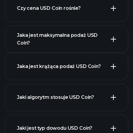
Czy cena USD Coin rośnie?
tej
liście
Jaka jest maksymalna podaż USD
Coin?
wykresie USD Coin
Jaka jest krążąca podaż USD Coin?
Jaki algorytm stosuje USD Coin?
Jaki jest typ dowodu USD Coin?