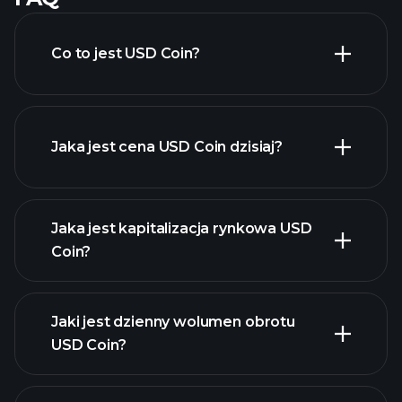
Co to jest USD Coin?
Jaka jest cena USD Coin dzisiaj?
Jaka jest kapitalizacja rynkowa USD
Coin?
zaawansowanym wykresie
Jaki jest dzienny wolumen obrotu
listę
USD Coin?
kryptowalut