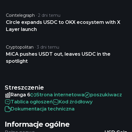
Cointelegraph
2 dni temu
Circle expands USDC to OKX ecosystem with X
Layer launch
Cryptopolitan
3 dni temu
MiCA pushes USDT out, leaves USDC in the
spotlight
Streszczenie
Ranga 6
Strona internetowa
poszukiwacz
Tablica ogłoszeń
Kod źródłowy
Dokumentacja techniczna
Informacje ogólne