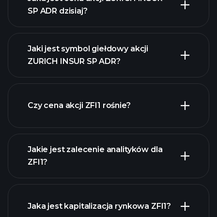
SP ADR dzisiaj?
Jaki jest symbol giełdowy akcji
ZURICH INSUR SP ADR?
zaawansowanej wykresie
Czy cena akcji ZFI1 rośnie?
Jakie jest zalecenie analityków dla
ZFI1?
ZFI1
wykresie.
Jaka jest kapitalizacja rynkowa ZFI1?