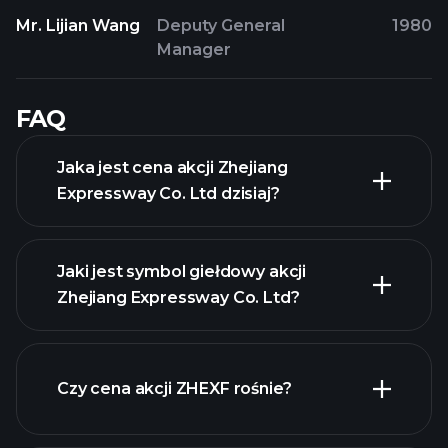
Mr. Lijian Wang
Deputy General
1980
Manager
FAQ
Jaka jest cena akcji Zhejiang
Expressway Co. Ltd dzisiaj?
Jaki jest symbol giełdowy akcji
Zhejiang Expressway Co. Ltd?
zaawansowanej wykresie
Czy cena akcji ZHEXF rośnie?