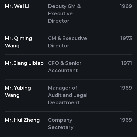
Mr. Wei Li
Deputy GM &
1969
Executive
Director
Mr. Qiming
GM & Executive
1973
Wang
Director
Mr. Jiang Libiao
CFO & Senior
1971
Accountant
Mr. Yubing
Manager of
1969
Wang
Audit and Legal
Department
Mr. Hui Zheng
Company
1969
Secretary