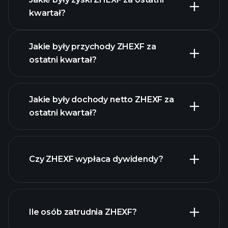
kwartał?
Kalendarzu Wyników
Jakie były przychody ZHEXF za
ostatni kwartał?
Jakie były dochody netto ZHEXF za
ostatni kwartał?
zysków ZHEXF
raporty finansowe ZHEXF
Czy ZHEXF wypłaca dywidendy?
raporty finansowe ZHEXF
Ile osób zatrudnia ZHEXF?