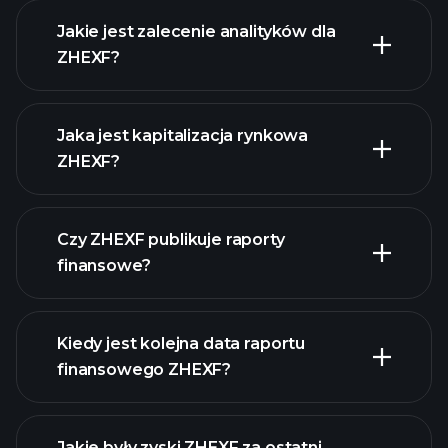
Jakie jest zalecenie analityków dla
ZHEXF?
ZHEXF wykresie.
Jaka jest kapitalizacja rynkowa
ZHEXF?
Czy ZHEXF publikuje raporty
naszą listę akcji
finansowe?
finanse ZHEXF
Kiedy jest kolejna data raportu
finansowego ZHEXF?
Jakie były zyski ZHEXF za ostatni