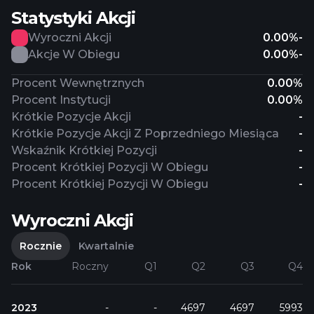
Statystyki Akcji
Wyroczni Akcji
0.00%
-
Akcje W Obiegu
0.00%
-
Procent Wewnętrznych
0.00%
Procent Instytucji
0.00%
Krótkie Pozycje Akcji
-
Krótkie Pozycje Akcji Z Poprzedniego Miesiąca
-
Wskaźnik Krótkiej Pozycji
-
Procent Krótkiej Pozycji W Obiegu
-
Procent Krótkiej Pozycji W Obiegu
-
Wyroczni Akcji
Rocznie
Kwartalnie
Rok
Roczny
Q1
Q2
Q3
Q4
2023
-
-
4697
4697
5993