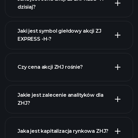
dzisiaj?
Jaki jest symbol giełdowy akcji ZJ
EXPRESS -H-?
zaawansowanej wykresie
Czy cena akcji ZHJ rośnie?
Jakie jest zalecenie analityków dla
ZHJ?
ZHJ
wykresie.
Jaka jest kapitalizacja rynkowa ZHJ?