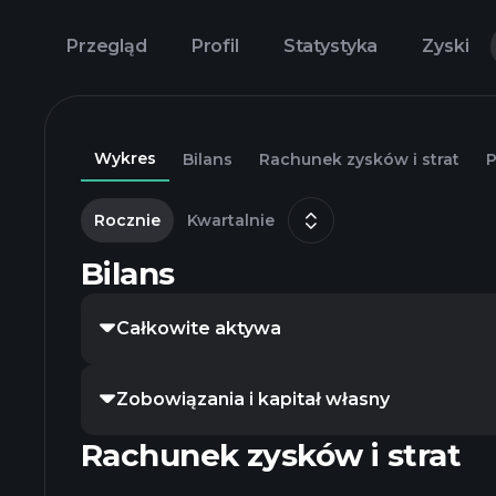
Przegląd
Profil
Statystyka
Zyski
Wykres
Bilans
Rachunek zysków i strat
P
Rocznie
Kwartalnie
Bilans
Całkowite aktywa
Zobowiązania i kapitał własny
Rachunek zysków i strat