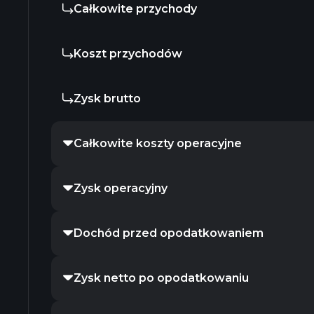
Całkowite przychody
Koszt przychodów
Zysk brutto
Całkowite koszty operacyjne
Zysk operacyjny
Dochód przed opodatkowaniem
Zysk netto po opodatkowaniu