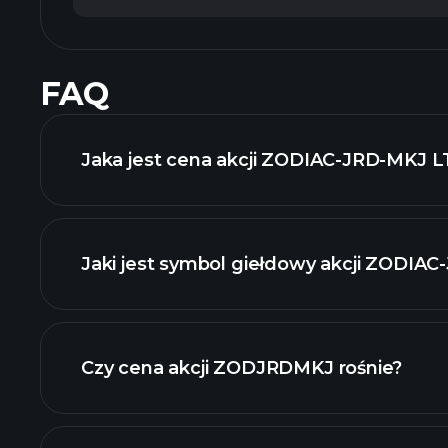
FAQ
Jaka jest cena akcji ZODIAC-JRD-MKJ LT
Jaki jest symbol giełdowy akcji ZODIA
wykresie
Czy cena akcji ZODJRDMKJ rośnie?