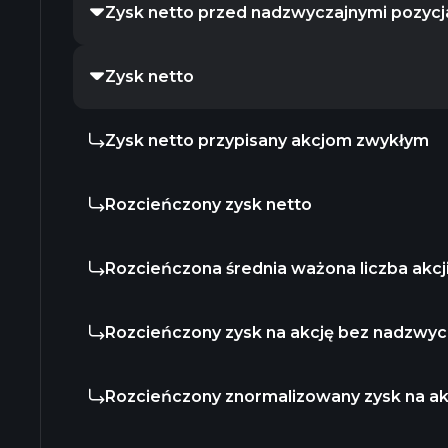
Zysk netto przed nadzwyczajnymi pozycj
Zysk netto
Zysk netto przypisany akcjom zwykłym
Rozcieńczony zysk netto
Rozcieńczona średnia ważona liczba akcj
Rozcieńczony zysk na akcję bez nadzwycz
Rozcieńczony znormalizowany zysk na ak