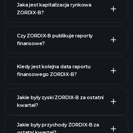
Jaka jest kapitalizacja rynkowa
ZORDIX-B?
Czy ZORDIX-B publikuje raporty
naszą listę akcji
finansowe?
finanse ZORDIX-B
Kiedy jest kolejna data raportu
finansowego ZORDIX-B?
Jakie były zyski ZORDIX-B za ostatni
Kalendarzu
kwartał?
Wyników
Jakie były przychody ZORDIX-B za
ostatni kwartał?