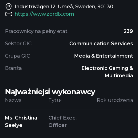
Industrivägen 12, Umeå, Sweden, 901 30
https://www.zordix.com
Pracownicy na pełny etat
239
Sektor GIC
Communication Services
Grupa GIC
Media & Entertainment
Branża
Electronic Gaming &
Multimedia
Najważniejsi wykonawcy
Nazwa
Tytuł
Rok urodzenia
Ms. Christina
Chief Exec.
-
Seelye
Officer