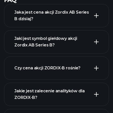
Jaka jest cena akcji Zordix AB Series
B dzisiaj?
Jaki jest symbol giełdowy akcji
Zordix AB Series B?
zaawansowanej wykresie
Czy cena akcji ZORDIX-B rośnie?
Jakie jest zalecenie analityków dla
ZORDIX-B?
ZORDIX-B wykresie.