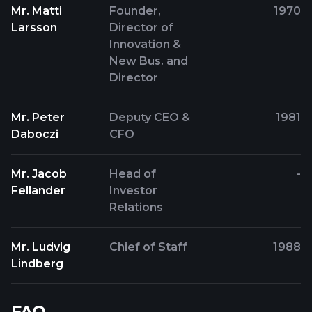
Mr. Matti
Founder,
1970
Larsson
Director of
Innovation &
New Bus. and
Director
Mr. Peter
Deputy CEO &
1981
Daboczi
CFO
Mr. Jacob
Head of
-
Fellander
Investor
Relations
Mr. Ludvig
Chief of Staff
1988
Lindberg
FAQ