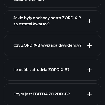
Jakie były dochody netto ZORDIX-B
za ostatni kwartał?
zysków ZORDIX-B
raporty finansowe ZORDIX-B
Czy ZORDIX-B wypłaca dywidendy?
raporty
finansowe ZORDIX-B
Ile osób zatrudnia ZORDIX-B?
akcji o wysokiej
dywidendzie
Czym jest EBITDA ZORDIX-B?
największych pracodawców