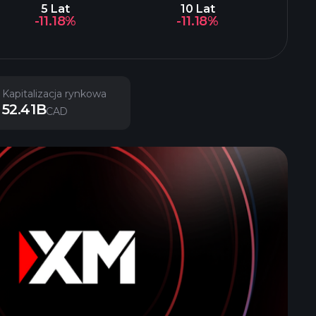
5 Lat
10 Lat
-11.18%
-11.18%
Kapitalizacja rynkowa
52.41B
CAD