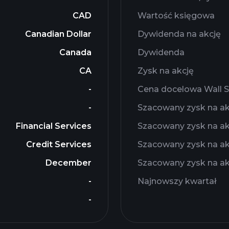
CAD
Wartość księgowa
Canadian Dollar
Dywidenda na akcję
Canada
Dywidenda
CA
Zysk na akcję
-
Cena docelowa Wall S
-
Szacowany zysk na ak
Financial Services
Szacowany zysk na ak
Credit Services
Szacowany zysk na ak
December
Szacowany zysk na ak
-
Najnowszy kwartał
-