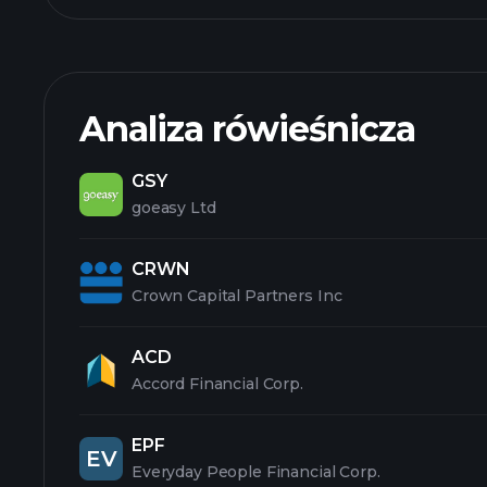
Analiza rówieśnicza
GSY
goeasy Ltd
CRWN
Crown Capital Partners Inc
ACD
Accord Financial Corp.
EPF
EV
Everyday People Financial Corp.