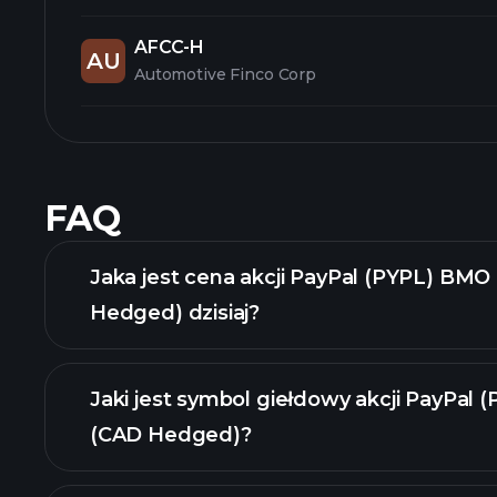
AFCC-H
AU
Automotive Finco Corp
FAQ
Jaka jest cena akcji PayPal (PYPL) BM
Hedged) dzisiaj?
Jaki jest symbol giełdowy akcji PayPal
(CAD Hedged)?
zaawansow