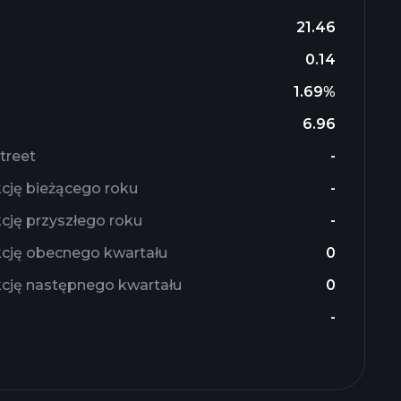
21.46
0.14
1.69%
6.96
treet
-
cję bieżącego roku
-
cję przyszłego roku
-
cję obecnego kwartału
0
cję następnego kwartału
0
-