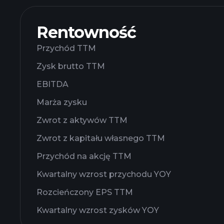
Rentowność
Przychód TTM
Zysk brutto TTM
EBITDA
Marża zysku
Zwrot z aktywów TTM
Zwrot z kapitału własnego TTM
Przychód na akcję TTM
Kwartalny wzrost przychodu YOY
Rozcieńczony EPS TTM
Kwartalny wzrost zysków YOY