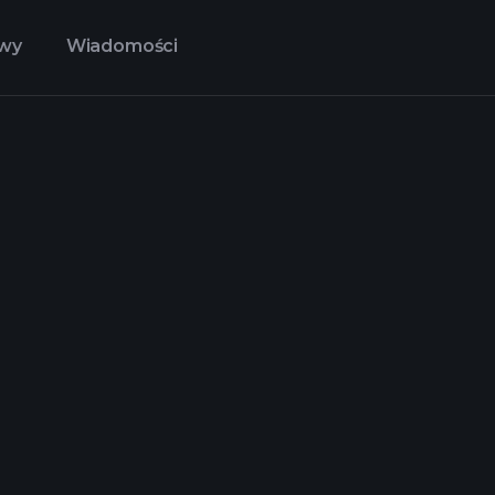
owy
Wiadomości