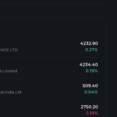
4232.90
0.27%
NCE LTD.
4234.40
0.19%
e Limited
509.40
0.04%
l India Ltd
2750.20
-1.10%