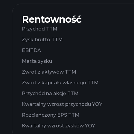
Rentowność
Przychód TTM
Zysk brutto TTM
EBITDA
Marża zysku
Zwrot z aktywów TTM
Zwrot z kapitału własnego TTM
Przychód na akcję TTM
Kwartalny wzrost przychodu YOY
Rozcieńczony EPS TTM
Kwartalny wzrost zysków YOY