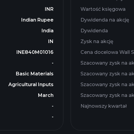
INR
Wartość księgowa
Indian Rupee
Dywidenda na akcję
India
Dywidenda
IN
Zysk na akcję
INE840M01016
Cena docelowa Wall S
-
Szacowany zysk na ak
Basic Materials
Szacowany zysk na ak
Agricultural Inputs
Szacowany zysk na ak
March
Szacowany zysk na ak
-
Najnowszy kwartał
-