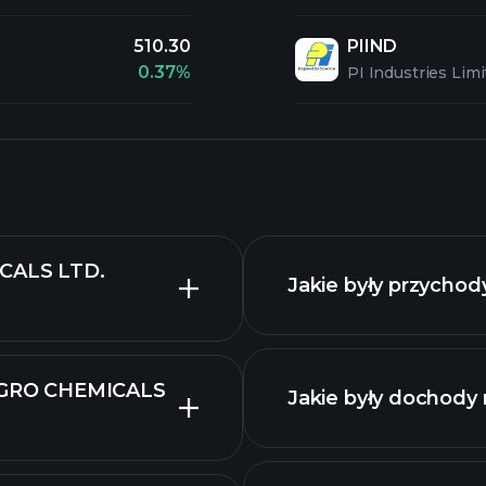
510.30
PIIND
0.37%
PI Industries Lim
ICALS LTD.
Jakie były przychod
I AGRO CHEMICALS
Jakie były dochody 
raporty