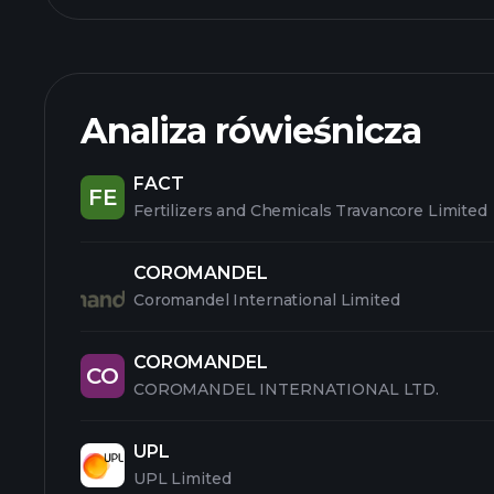
Analiza rówieśnicza
FACT
FE
Fertilizers and Chemicals Travancore Limited
COROMANDEL
Coromandel International Limited
COROMANDEL
CO
COROMANDEL INTERNATIONAL LTD.
UPL
UPL Limited