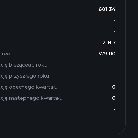
601.34
-
-
218.7
treet
379.00
cję bieżącego roku
-
cję przyszłego roku
-
cję obecnego kwartału
0
cję następnego kwartału
0
-