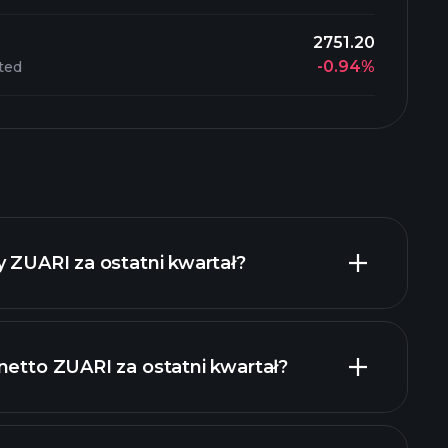
2751.20
-0.94%
ited
y ZUARI za ostatni kwartał?
netto ZUARI za ostatni kwartał?
 finansowe ZUARI