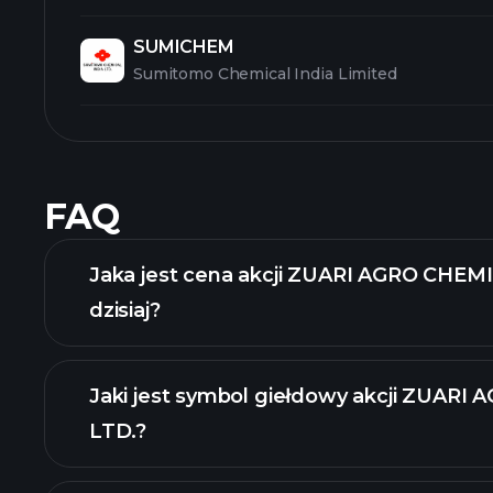
SUMICHEM
Sumitomo Chemical India Limited
FAQ
Jaka jest cena akcji ZUARI AGRO CHEM
dzisiaj?
Jaki jest symbol giełdowy akcji ZUAR
LTD.?
zaawansowanej wykresie