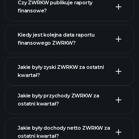
Czy ZWRKW publikuje raporty
naszą listę akcji
finansowe?
finanse ZWRKW
Kiedy jest kolejna data raportu
finansowego ZWRKW?
Jakie były zyski ZWRKW za ostatni
Kalendarzu
kwartał?
Wyników
Jakie były przychody ZWRKW za
ostatni kwartał?
Jakie były dochody netto ZWRKW za
ostatni kwartał?
zysków ZWRKW