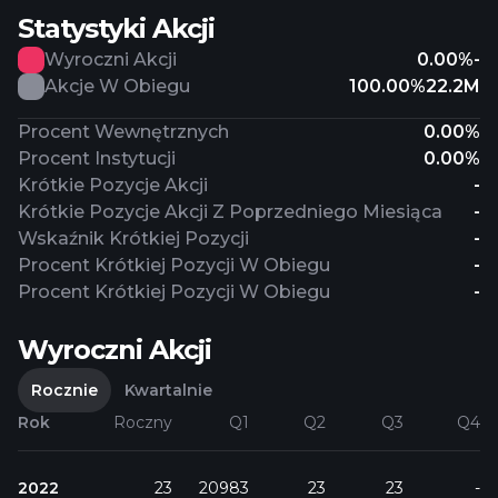
Statystyki Akcji
Wyroczni Akcji
0.00%
-
Akcje W Obiegu
100.00%
22.2M
Procent Wewnętrznych
0.00%
Procent Instytucji
0.00%
Krótkie Pozycje Akcji
-
Krótkie Pozycje Akcji Z Poprzedniego Miesiąca
-
Wskaźnik Krótkiej Pozycji
-
Procent Krótkiej Pozycji W Obiegu
-
Procent Krótkiej Pozycji W Obiegu
-
Wyroczni Akcji
Rocznie
Kwartalnie
Rok
Roczny
Q1
Q2
Q3
Q4
2022
23
20983
23
23
-