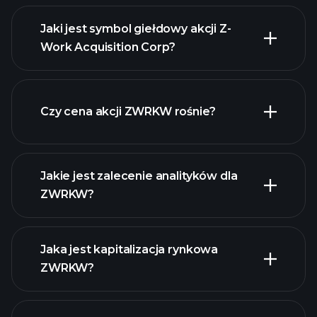
Jaki jest symbol giełdowy akcji Z-
Work Acquisition Corp?
zaawansowanej wykresie
Czy cena akcji ZWRKW rośnie?
Jakie jest zalecenie analityków dla
ZWRKW?
ZWRKW wykresie.
Jaka jest kapitalizacja rynkowa
ZWRKW?