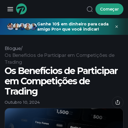
Começar
Ganhe 10$ em dinheiro para cada
amigo Pro+ que você indicar!
Blogue
/
Os Benefícios de Participar em Competições de
Trading
Os Benefícios de Participar
em Competições de
Trading
Outubro 10, 2024