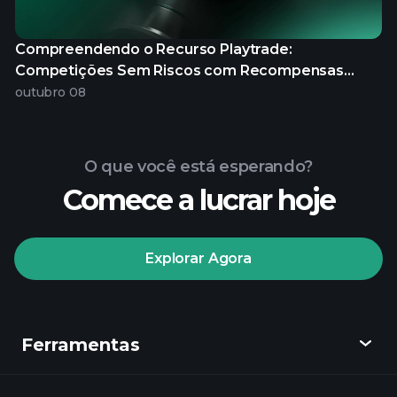
Compreendendo o Recurso Playtrade:
Competições Sem Riscos com Recompensas
Reais
outubro 08
O que você está esperando?
Comece a lucrar hoje
Explorar Agora
Ferramentas