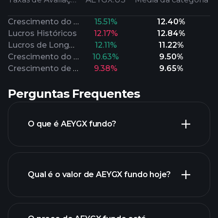
Crescimento do Fluxo de Caixa
15.51%
12.40%
Lucros Históricos
12.17%
12.84%
Lucros de Longo Prazo
12.11%
11.22%
Crescimento do Valor Patrimonial
10.63%
9.50%
Crescimento de Vendas
9.38%
9.65%
Perguntas Frequentes
O que é AEYGX fundo?
Qual é o valor de AEYGX fundo hoje?