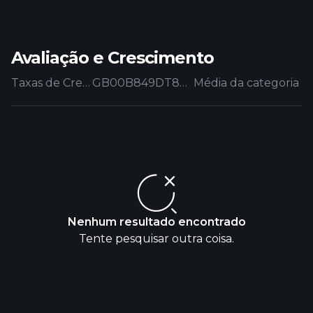
Avaliação e Crescimento
Taxas de Crescimento
GB00B849DT80.EUFUND
Média da categoria
Nenhum resultado encontrado
Tente pesquisar outra coisa.