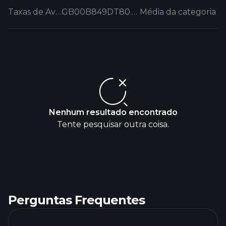
Taxas de Avaliação
GB00B849DT80.EUFUND
Média da categoria
Nenhum resultado encontrado
Tente pesquisar outra coisa.
Perguntas Frequentes