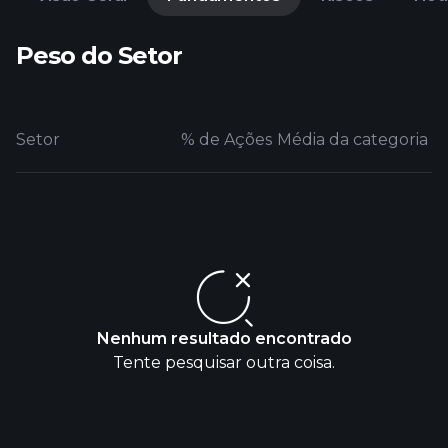
Peso do Setor
Setor
% de Ações
Média da categoria
Nenhum resultado encontrado
Tente pesquisar outra coisa.