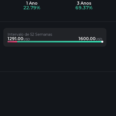
1 Ano
3 Anos
22.79%
69.37%
Intervalo de 52 Semanas
1291.00
1600.00
USD
USD