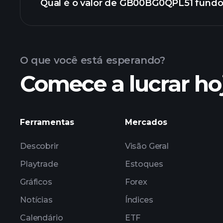
Qual é o valor de GB00BG0QPL51 fundo
O que você está esperando?
Comece a lucrar ho
Ferramentas
Mercados
Descobrir
Visão Geral
Playtrade
Estoques
Gráficos
Forex
Notícias
Índices
Calendário
ETF