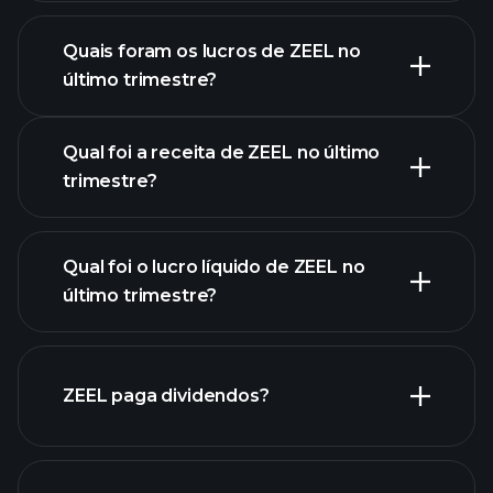
Quais foram os lucros de ZEEL no
Calendário de
último trimestre?
Resultados
Qual foi a receita de ZEEL no último
trimestre?
Qual foi o lucro líquido de ZEEL no
último trimestre?
lucros de
ZEEL
relatórios
financeiros de ZEEL
ZEEL paga dividendos?
relatórios financeiros de