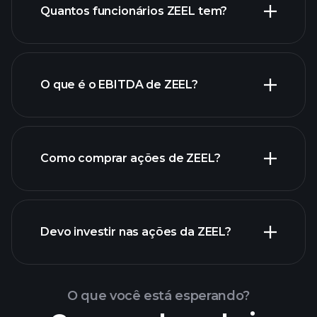
Quantos funcionários ZEEL tem?
ZEEL
O que é o EBITDA de ZEEL?
maiores empregadores
Como comprar ações de ZEEL?
relatórios financeiros de
Devo investir nas ações da ZEEL?
ZEEL
O que você está esperando?