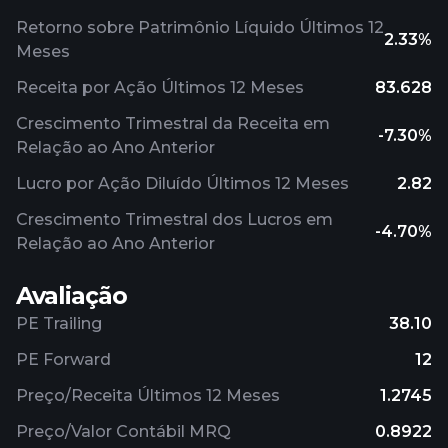
Retorno sobre Patrimônio Líquido Últimos 12
2.33%
Meses
Receita por Ação Últimos 12 Meses
83.628
Crescimento Trimestral da Receita em
-7.30%
Relação ao Ano Anterior
Lucro por Ação Diluído Últimos 12 Meses
2.82
Crescimento Trimestral dos Lucros em
-4.70%
Relação ao Ano Anterior
Avaliação
PE Trailing
38.10
PE Forward
12
Preço/Receita Últimos 12 Meses
1.2745
Preço/Valor Contábil MRQ
0.8922