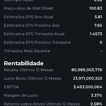
Preço-Alvo de Wall Street
100.83
Estimativa EPS Ano Atual
5.81
Estimativa EPS Próximo Ano
7.65
Estimativa EPS Trimestre Atual
1.4573
Estimativa EPS Próximo Trimestre
0
Trimestre Mais Recente
-
Rentabilidade
Receita Últimos 12 Meses
80,989,003,776
Lucro Bruto Últimos 12 Meses
23,971,000,320
EBITDA
3,463,000,064
Margem de Lucro
3.37%
Retorno sobre Ativos Últimos 12 Meses
0.58%