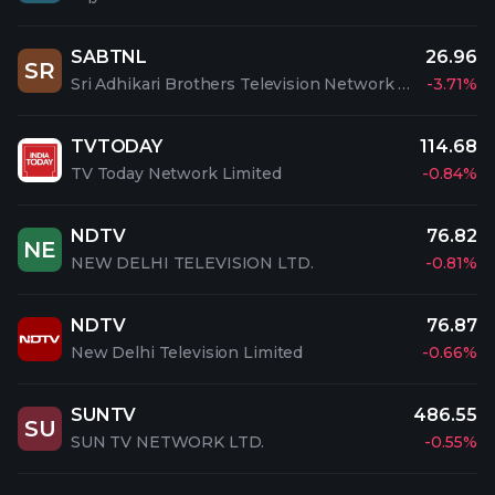
SABTNL
26.96
SR
Sri Adhikari Brothers Television Network Limited
-3.71%
TVTODAY
114.68
TV Today Network Limited
-0.84%
NDTV
76.82
NE
NEW DELHI TELEVISION LTD.
-0.81%
NDTV
76.87
New Delhi Television Limited
-0.66%
SUNTV
486.55
SU
SUN TV NETWORK LTD.
-0.55%