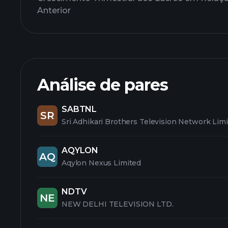
Anterior
Análise de pares
SABTNL
SR
Sri Adhikari Brothers Television Network Lim
AQYLON
AQ
Aqylon Nexus Limited
NDTV
NE
NEW DELHI TELEVISION LTD.