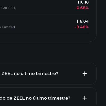
116.10
-0.68%
ORK LTD.
116.04
-0.48%
 Limited
e ZEEL no último trimestre?
uido de ZEEL no último trimestre?