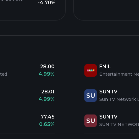
-4.70%
28.00
ENIL
4.99%
ited
Entertainment Ne
28.01
SUNTV
SU
4.99%
Sun TV Network L
77.45
SUNTV
SU
0.65%
SUN TV NETWOR