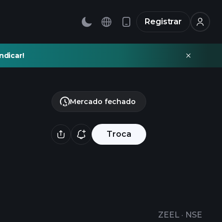
Registrar
ndicar!
Mercado fechado
Troca
ZEEL
·
NSE