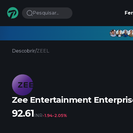
Pesquisar...
Fe
Descobrir
/
ZEEL
Zee Entertainment Enterpris
92.61
INR
-1.94
-2.05%