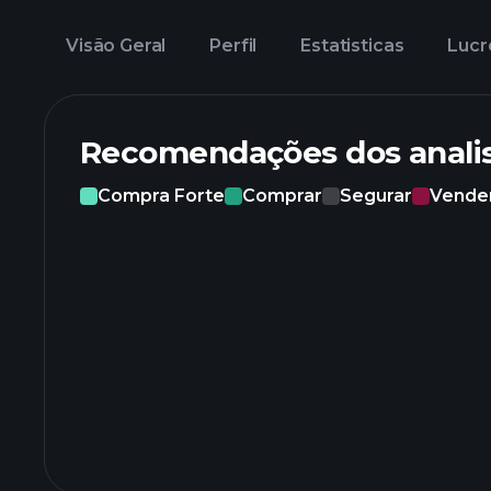
Visão Geral
Perfil
Estatisticas
Lucr
Recomendações dos anali
Compra Forte
Comprar
Segurar
Vende