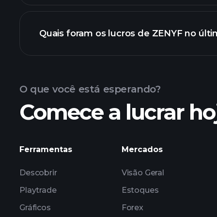
Quais foram os lucros de ZENYF no últi
Resultados
O que você está esperando?
Comece a lucrar ho
lucros de
Ferramentas
Mercados
Descobrir
Visão Geral
Playtrade
Estoques
Gráficos
Forex