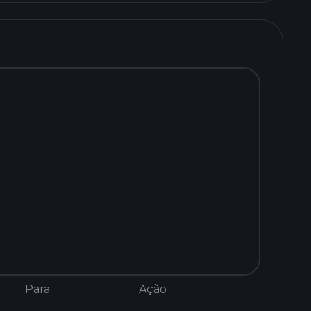
Para
Ação