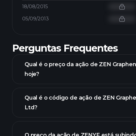
18/08/2015
05/09/2013
Perguntas Frequentes
Qual é o preço da ação de ZEN Graphen
hoje?
Qual é o código de ação de ZEN Graphe
Ltd?
O preço da ação de ZENYF está subind