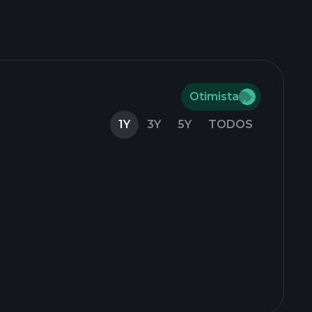
Otimista
1Y
3Y
5Y
TODOS