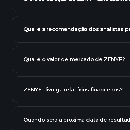
Qual é a recomendação dos analistas 
gráf
Qual é o valor de mercado de ZENYF?
nossa lista de aç
ZENYF divulga relatórios financeiros?
finanç
Quando será a próxima data de result