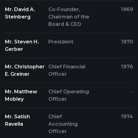
Mr. David A.
Co-Founder,
1969
Steinberg
Chairman of the
Board & CEO
Mr. Steven H.
President
1970
Gerber
Mr. Christopher
Chief Financial
1976
E. Greiner
Officer
Mr. Matthew
Chief Operating
-
Mobley
Officer
Mr. Satish
Chief
1974
Ravella
Accounting
Officer