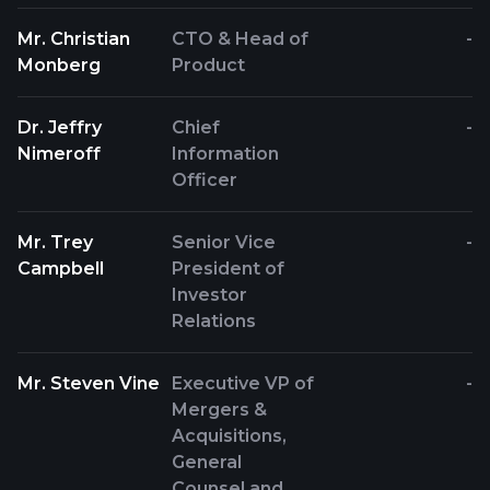
Mr. Christian
CTO & Head of
-
Monberg
Product
Dr. Jeffry
Chief
-
Nimeroff
Information
Officer
Mr. Trey
Senior Vice
-
Campbell
President of
Investor
Relations
Mr. Steven Vine
Executive VP of
-
Mergers &
Acquisitions,
General
Counsel and