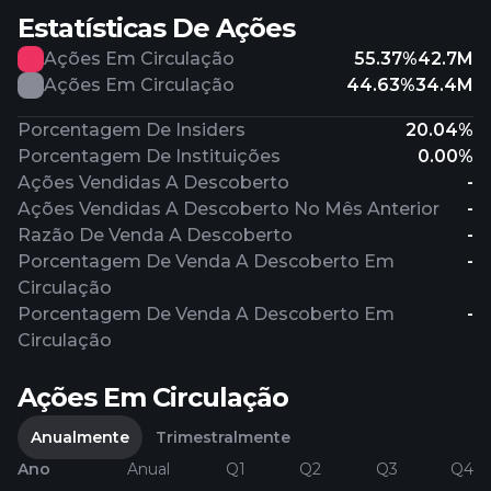
Estatísticas De Ações
Ações Em Circulação
55.37%
42.7M
Ações Em Circulação
44.63%
34.4M
Porcentagem De Insiders
20.04%
Porcentagem De Instituições
0.00%
Ações Vendidas A Descoberto
-
Ações Vendidas A Descoberto No Mês Anterior
-
Razão De Venda A Descoberto
-
Porcentagem De Venda A Descoberto Em
-
Circulação
Porcentagem De Venda A Descoberto Em
-
Circulação
Ações Em Circulação
Anualmente
Trimestralmente
Ano
Anual
Q1
Q2
Q3
Q4