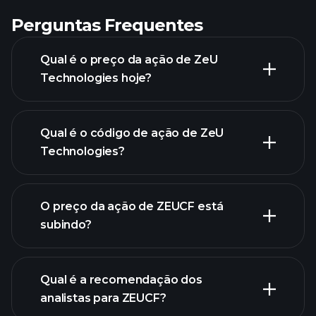
Perguntas Frequentes
Qual é o preço da ação de ZeU
Technologies hoje?
Qual é o código de ação de ZeU
Technologies?
gráfico
avançado
O preço da ação de ZEUCF está
subindo?
Qual é a recomendação dos
analistas para ZEUCF?
gráfico