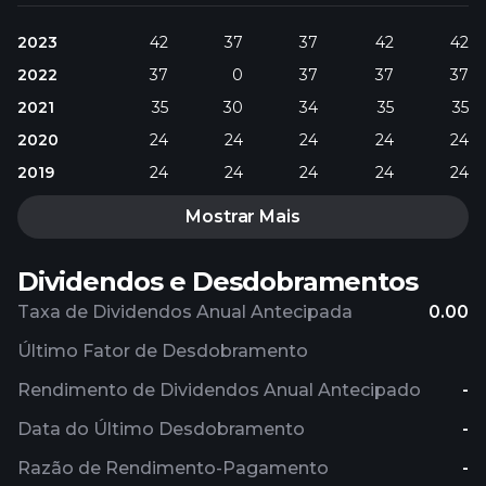
2023
42
37
37
42
42
2022
37
0
37
37
37
2021
35
30
34
35
35
2020
24
24
24
24
24
2019
24
24
24
24
24
Mostrar Mais
Dividendos e Desdobramentos
Taxa de Dividendos Anual Antecipada
0.00
Último Fator de Desdobramento
Rendimento de Dividendos Anual Antecipado
-
Data do Último Desdobramento
-
Razão de Rendimento-Pagamento
-