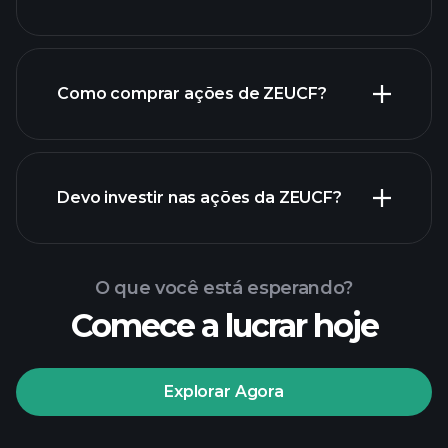
empregadores
Como comprar ações de ZEUCF?
relatórios financeiros de ZEUCF
Devo investir nas ações da ZEUCF?
O que você está esperando?
Comece a lucrar hoje
torneios Playtrade
Explorar Agora
corretor recomendado