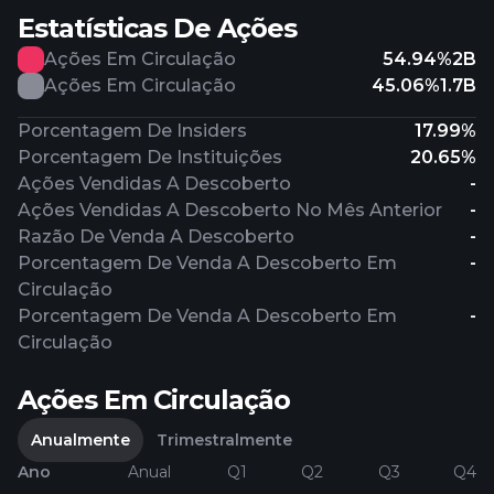
Estatísticas De Ações
Ações Em Circulação
54.94%
2B
Ações Em Circulação
45.06%
1.7B
Porcentagem De Insiders
17.99%
Porcentagem De Instituições
20.65%
Ações Vendidas A Descoberto
-
Ações Vendidas A Descoberto No Mês Anterior
-
Razão De Venda A Descoberto
-
Porcentagem De Venda A Descoberto Em
-
Circulação
Porcentagem De Venda A Descoberto Em
-
Circulação
Ações Em Circulação
Anualmente
Trimestralmente
Ano
Anual
Q1
Q2
Q3
Q4