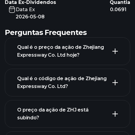
Data Ex-Dividendos
Quantia
Data Ex
0.0691
2026-05-08
Perguntas Frequentes
Qual é o preço da ação de Zhejiang
Expressway Co. Ltd hoje?
Qual é o código de ação de Zhejiang
Expressway Co. Ltd?
gráfico avançado
O preço da ação de ZHJ está
subindo?