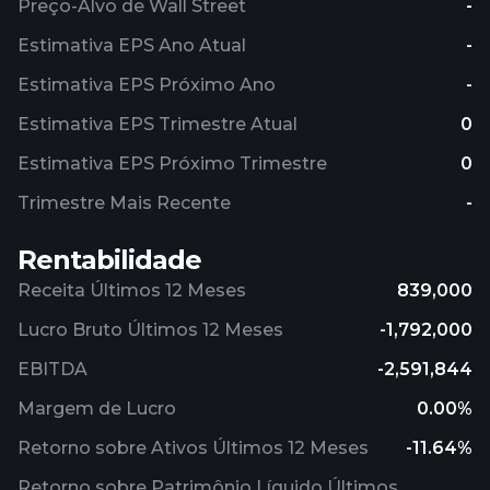
Preço-Alvo de Wall Street
-
Estimativa EPS Ano Atual
-
Estimativa EPS Próximo Ano
-
Estimativa EPS Trimestre Atual
0
Estimativa EPS Próximo Trimestre
0
Trimestre Mais Recente
-
Rentabilidade
Receita Últimos 12 Meses
839,000
Lucro Bruto Últimos 12 Meses
-1,792,000
EBITDA
-2,591,844
Margem de Lucro
0.00%
Retorno sobre Ativos Últimos 12 Meses
-11.64%
Retorno sobre Patrimônio Líquido Últimos