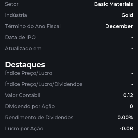
Setor
Basic Materials
Indústria
Gold
Término do Ano Fiscal
December
Data de IPO
-
Atualizado em
-
Destaques
Índice Preço/Lucro
-
Índice Preço/Lucro/Dividendos
-
Valor Contábil
0.12
Dividendo por Ação
0
Rendimento de Dividendos
0.00%
Lucro por Ação
-0.08