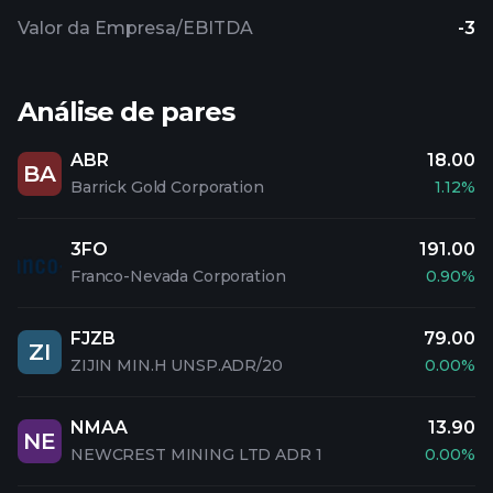
Valor da Empresa/EBITDA
-3
Análise de pares
ABR
18.00
BA
Barrick Gold Corporation
1.12%
3FO
191.00
Franco-Nevada Corporation
0.90%
FJZB
79.00
ZI
ZIJIN MIN.H UNSP.ADR/20
0.00%
NMAA
13.90
NE
NEWCREST MINING LTD ADR 1
0.00%