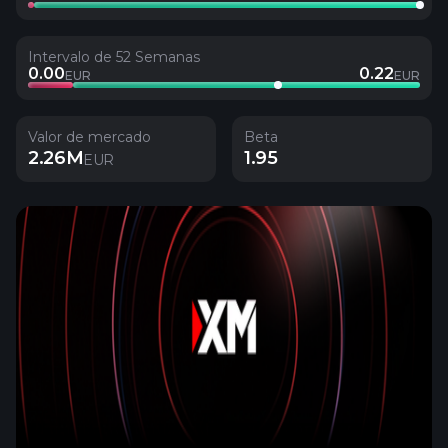
Intervalo de 52 Semanas
0.00
0.22
EUR
EUR
Valor de mercado
Beta
2.26M
1.95
EUR