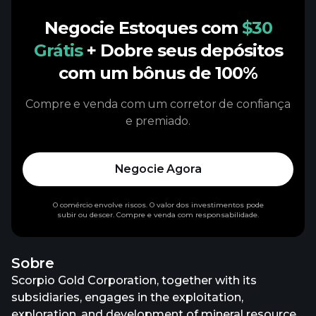
Negocie Estoques com
$30
Grátis
+ Dobre seus depósitos
com um bônus de 100%
Compre e venda com um corretor de confiança
e premiado.
Negocie Agora
O comércio envolve riscos. O valor dos investimentos pode
subir ou descer. Compre e venda com responsabilidade.
Sobre
Scorpio Gold Corporation, together with its
subsidiaries, engages in the exploitation,
exploration, and development of mineral resource