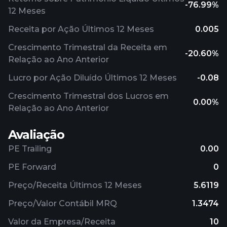
-76.99%
12 Meses
Receita por Ação Últimos 12 Meses
0.005
Crescimento Trimestral da Receita em
-20.60%
Relação ao Ano Anterior
Lucro por Ação Diluído Últimos 12 Meses
-0.08
Crescimento Trimestral dos Lucros em
0.00%
Relação ao Ano Anterior
Avaliação
PE Trailing
0.00
PE Forward
0
Preço/Receita Últimos 12 Meses
5.6119
Preço/Valor Contábil MRQ
1.3474
Valor da Empresa/Receita
10