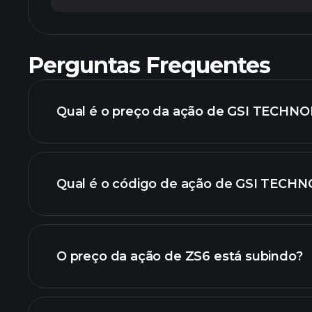
Perguntas Frequentes
Qual é o preço da ação de GSI TECHNO
Qual é o código de ação de GSI TECH
gráfico avançado
O preço da ação de ZS6 está subindo?