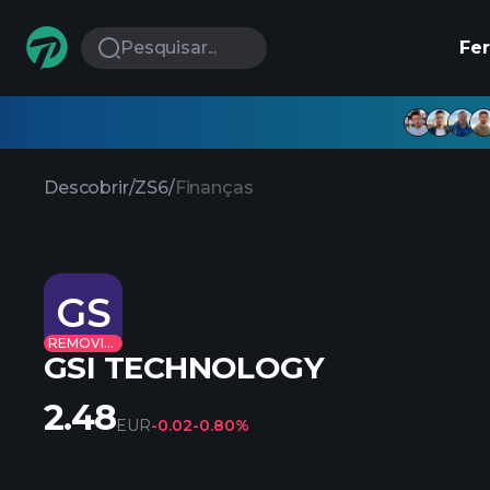
Pesquisar...
Fe
Descobrir
/
ZS6
/
Finanças
GS
REMOVIDO
GSI TECHNOLOGY
2.48
EUR
-0.02
-0.80%