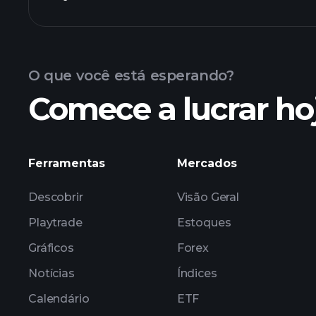
Resultados
O que você está esperando?
Comece a lucrar ho
lucros de ZS6
Ferramentas
Mercados
Descobrir
Visão Geral
Playtrade
Estoques
Gráficos
Forex
Notícias
Índices
Calendário
ETF