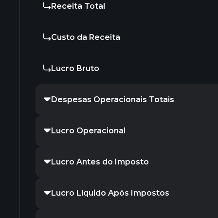
Receita Total
Custo da Receita
Lucro Bruto
Despesas Operacionais Totais
Lucro Operacional
Lucro Antes do Imposto
Lucro Líquido Após Impostos