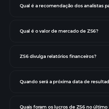
Qual é a recomendação dos analistas p
gráf
Qual é o valor de mercado de ZS6?
nossa lista de ações
ZS6 divulga relatórios financeiros?
finanç
Quando será a próxima data de resulta
Quais foram os lucros de ZS6 no último 