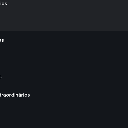
ios
as
s
traordinários