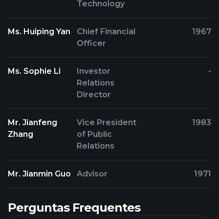
Technology
Ms. Huiping Yan
Chief Financial
1967
Officer
Ms. Sophie Li
Investor
-
Relations
Director
Mr. Jianfeng
Vice President
1983
Zhang
of Public
Relations
Mr. Jianmin Guo
Advisor
1971
Perguntas Frequentes