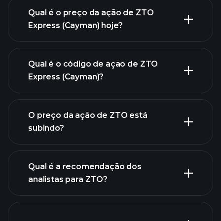
Qual é o preço da ação de ZTO
Express (Cayman) hoje?
Qual é o código de ação de ZTO
Express (Cayman)?
gráfico avançado
O preço da ação de ZTO está
subindo?
Qual é a recomendação dos
analistas para ZTO?
gráfico
de ZTO.