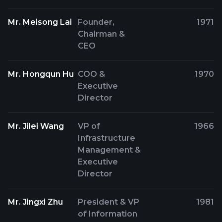
Mr. Meisong Lai
Founder,
1971
Chairman &
CEO
Mr. Hongqun Hu
COO &
1970
Executive
Director
Mr. Jilei Wang
VP of
1966
Infrastructure
Management &
Executive
Director
Mr. Jingxi Zhu
President & VP
1981
of Information