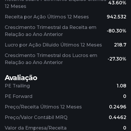
43.60%
12 Meses
Receita por Ação Últimos 12 Meses
942.532
Crescimento Trimestral da Receita em
-80.30%
Relação ao Ano Anterior
Lucro por Ação Diluído Últimos 12 Meses
218.7
Crescimento Trimestral dos Lucros em
-27.30%
Relação ao Ano Anterior
Avaliação
PE Trailing
1.08
PE Forward
0
Preço/Receita Últimos 12 Meses
0.2496
Preço/Valor Contábil MRQ
0.4462
Valor da Empresa/Receita
0