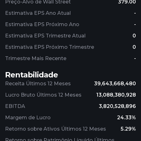
Preço-Alvo de Wall Street
379.00
Estimativa EPS Ano Atual
-
Estimativa EPS Próximo Ano
-
Estimativa EPS Trimestre Atual
0
Estimativa EPS Próximo Trimestre
0
Trimestre Mais Recente
-
Rentabilidade
Receita Últimos 12 Meses
39,643,668,480
Lucro Bruto Últimos 12 Meses
13,088,380,928
EBITDA
3,820,528,896
Margem de Lucro
24.33%
Retorno sobre Ativos Últimos 12 Meses
5.29%
Retorno sobre Patrimônio Líquido Últimos