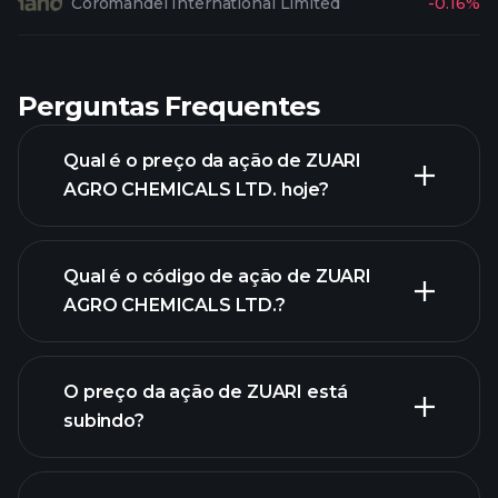
Coromandel International Limited
-0.16%
Perguntas Frequentes
Qual é o preço da ação de ZUARI
AGRO CHEMICALS LTD. hoje?
Qual é o código de ação de ZUARI
AGRO CHEMICALS LTD.?
O preço da ação de ZUARI está
gráfico avançado
subindo?