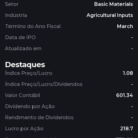
Setor
Basic Materials
Indústria
Agricultural Inputs
Término do Ano Fiscal
March
Data de IPO
-
Atualizado em
-
Destaques
Índice Preço/Lucro
1.08
Índice Preço/Lucro/Dividendos
-
Valor Contábil
601.34
Dividendo por Ação
-
Rendimento de Dividendos
-
Lucro por Ação
218.7