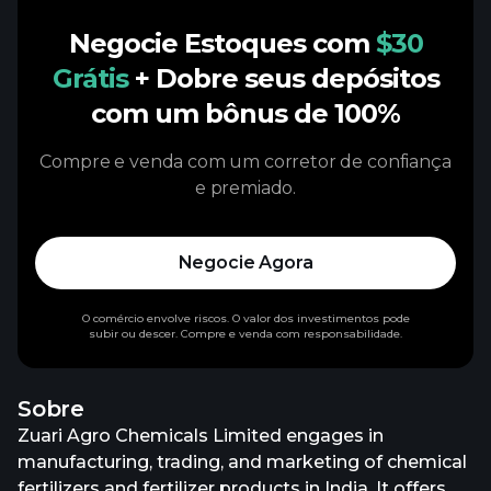
Negocie Estoques com
$30
Grátis
+ Dobre seus depósitos
com um bônus de 100%
Compre e venda com um corretor de confiança
e premiado.
Negocie Agora
O comércio envolve riscos. O valor dos investimentos pode
subir ou descer. Compre e venda com responsabilidade.
Sobre
Zuari Agro Chemicals Limited engages in
manufacturing, trading, and marketing of chemical
fertilizers and fertilizer products in India. It offers