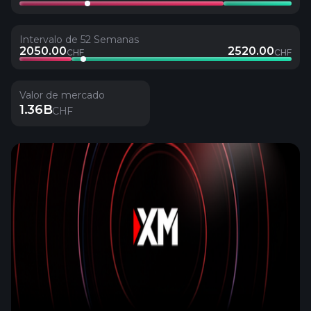
Intervalo de 52 Semanas
2050.00
2520.00
CHF
CHF
Valor de mercado
1.36B
CHF