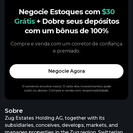
Negocie Estoques com
$30
Grátis
+ Dobre seus depósitos
com um bônus de 100%
Compre e venda com um corretor de confiança
e premiado.
Negocie Agora
O comércio envolve riscos. O valor dos investimentos pode
subir ou descer. Compre e venda com responsabilidade.
Sobre
Zug Estates Holding AG, together with its
subsidiaries, conceives, develops, markets, and
manages properties in the Zug region, Switzerland.