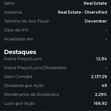
Setor
Real Estate
Indústria
Real Estate - Diversified
Término do Ano Fiscal
December
Data de IPO
-
Atualizado em
-
Destaques
Índice Preço/Lucro
12.94
Índice Preço/Lucro/Dividendos
-
Valor Contábil
2,137.29
Dividendo por Ação
49
Rendimento de Dividendos
2.29%
Lucro por Ação
166.92