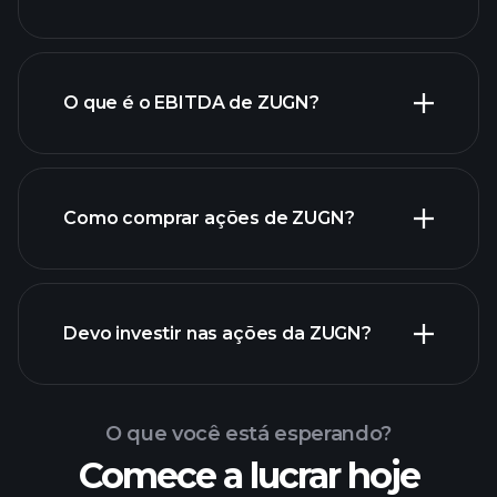
O que é o EBITDA de ZUGN?
maiores
empregadores
Como comprar ações de ZUGN?
relatórios
Devo investir nas ações da ZUGN?
financeiros de ZUGN
O que você está esperando?
Comece a lucrar hoje