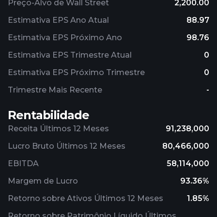
Preço-Alvo de Wall Street
2,200.00
Estimativa EPS Ano Atual
88.97
Estimativa EPS Próximo Ano
98.76
Estimativa EPS Trimestre Atual
0
Estimativa EPS Próximo Trimestre
0
Trimestre Mais Recente
-
Rentabilidade
Receita Últimos 12 Meses
91,238,000
Lucro Bruto Últimos 12 Meses
80,466,000
EBITDA
58,114,000
Margem de Lucro
93.36%
Retorno sobre Ativos Últimos 12 Meses
1.85%
Retorno sobre Patrimônio Líquido Últimos