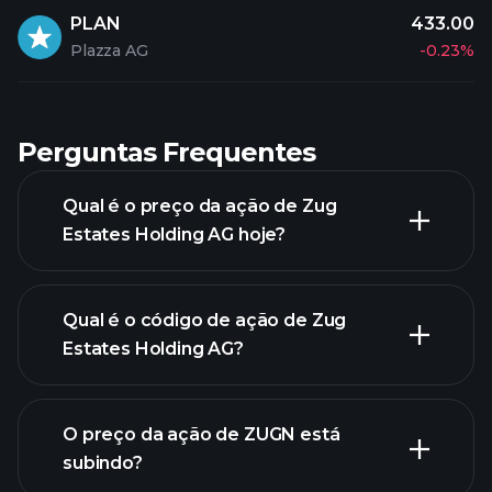
PLAN
433.00
Plazza AG
-0.23%
Perguntas Frequentes
Qual é o preço da ação de Zug
Estates Holding AG hoje?
Qual é o código de ação de Zug
Estates Holding AG?
gráfico avançado
O preço da ação de ZUGN está
subindo?