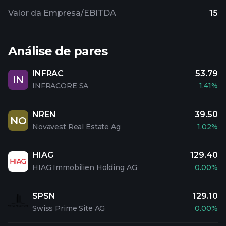
Valor da Empresa/EBITDA
15
Análise de pares
INFRAC
53.79
IN
INFRACORE SA
1.41%
NREN
39.50
NO
Novavest Real Estate Ag
1.02%
HIAG
129.40
HIAG Immobilien Holding AG
0.00%
SPSN
129.10
Swiss Prime Site AG
0.00%