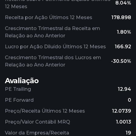
8.04%
12 Meses
Receita por Ação Últimos 12 Meses
178.898
Crescimento Trimestral da Receita em
1.80%
Relação ao Ano Anterior
Lucro por Ação Diluído Últimos 12 Meses
166.92
Crescimento Trimestral dos Lucros em
-30.50%
Relação ao Ano Anterior
Avaliação
PE Trailing
12.94
PE Forward
0
Preço/Receita Últimos 12 Meses
12.0739
Preço/Valor Contábil MRQ
1.0013
Valor da Empresa/Receita
19