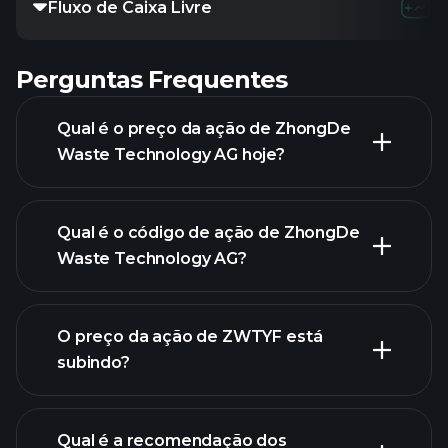
Fluxo de Caixa Livre
-
-
-
Perguntas Frequentes
Qual é o preço da ação de ZhongDe
Waste Technology AG hoje?
Qual é o código de ação de ZhongDe
Waste Technology AG?
O preço da ação de ZWTYF está
gráfico avançado
subindo?
Qual é a recomendação dos