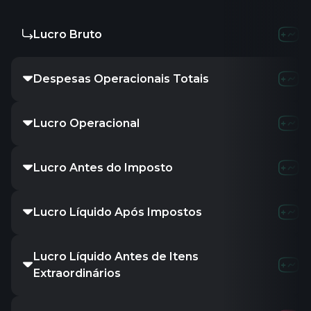
Lucro Bruto
-
-
-
Despesas Operacionais Totais
-
-
-
Lucro Operacional
-
-
-
Lucro Antes do Imposto
-
-
-
Lucro Líquido Após Impostos
-
-
-
Lucro Líquido Antes de Itens
-
-
-
Extraordinários