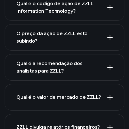
Qual é o código de ação de ZZLL
Information Technology?
gráfico
O preço da ação de ZZLL está
avançado
subindo?
Qual é a recomendação dos
analistas para ZZLL?
gráfico
de ZZLL.
Qual é o valor de mercado de ZZLL?
nossa
ZZLL divulga relatórios financeiros?
lista de ações