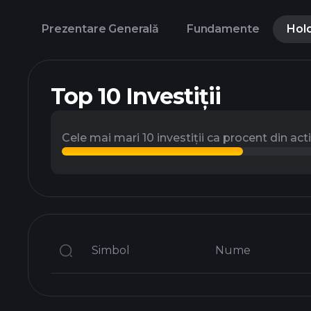
Prezentare Generală
Fundamente
Hol
Top 10 Investiții
Cele mai mari 10 investiții ca procent din act
Simbol
Nume