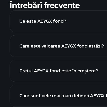
Întrebări frecvente
Ce este AEYGX fond?
Care este valoarea AEYGX fond astăzi?
Prețul AEYGX fond este în creștere?
graficul avansat
Care sunt cele mai mari dețineri AEYGX