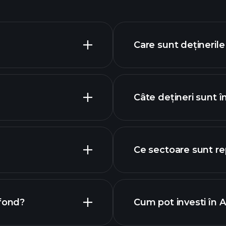
Care sunt dețineril
Câte dețineri sunt 
Ce sectoare sunt r
 fond?
Cum pot investi în
AEYGX