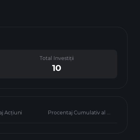
Total Investiții
10
j Acțiuni
Procentaj Cumulativ al Capitalului Propriu %