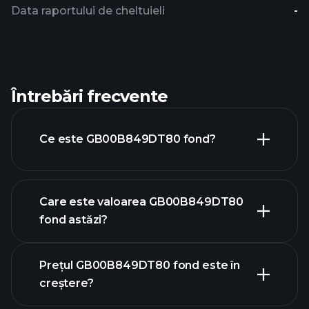
Data raportului de cheltuieli
-
Întrebări frecvente
Ce este GB00B849DT80 fond?
Care este valoarea GB00B849DT80
fond astăzi?
Prețul GB00B849DT80 fond este în
creștere?