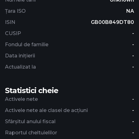
Țara ISO
NA
ISIN
GB00B849DT80
CUSIP
-
Fondul de familie
-
Data inițierii
-
Actualizat la
-
Statistici cheie
Activele nete
-
Activele nete ale clasei de acțiuni
-
Sfârșitul anului fiscal
-
Raportul cheltuielilor
-