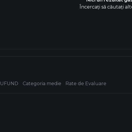
Încercați să căutați alt
EUFUND
Categoria medie
Rate de Evaluare