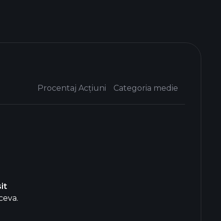
Procentaj Acțiuni
Categoria medie
it
ceva.