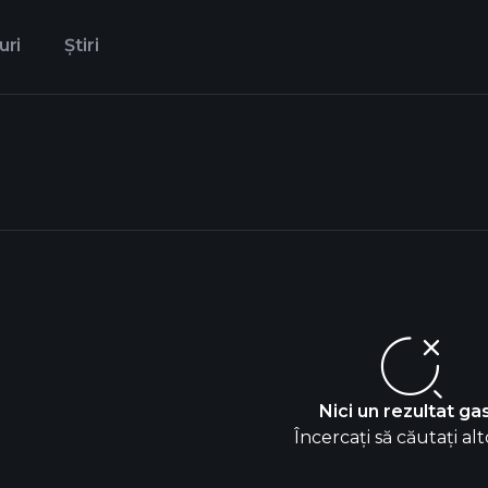
uri
Știri
Nici un rezultat gas
Încercați să căutați alt