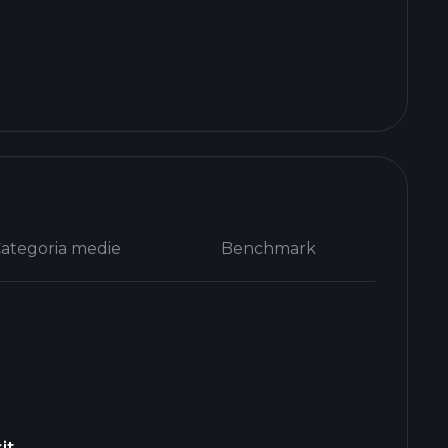
ategoria medie
Benchmark
it