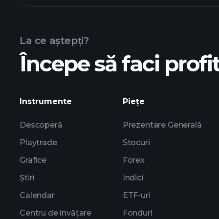
La ce aștepți?
Începe să faci profit
graficul avansat
Instrumente
Piețe
Descoperă
Prezentare Generală
Playtrade
Stocuri
Grafice
Forex
Știri
Indici
Calendar
ETF-uri
Centru de învățare
Fonduri