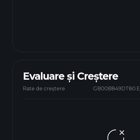
Evaluare și Creștere
Rate de creștere
GB00B849DT80.