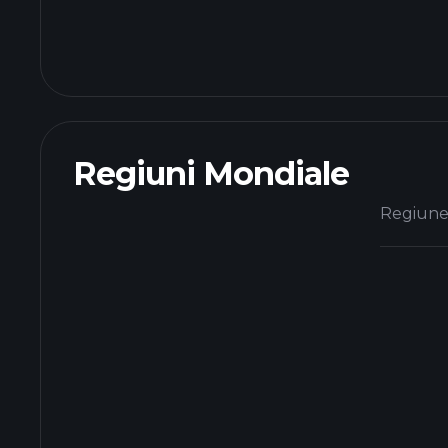
Regiuni Mondiale
Regiun