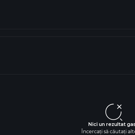
e
Nici un rezultat gas
Încercați să căutați alt