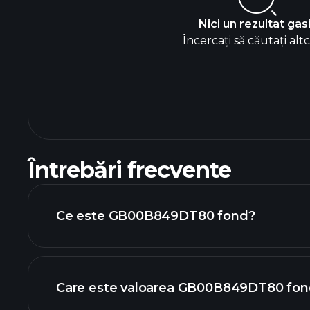
Nici un rezultat gas
Încercați să căutați alt
Întrebări frecvente
Ce este GB00B849DT80 fond?
Care este valoarea GB00B849DT80 fond