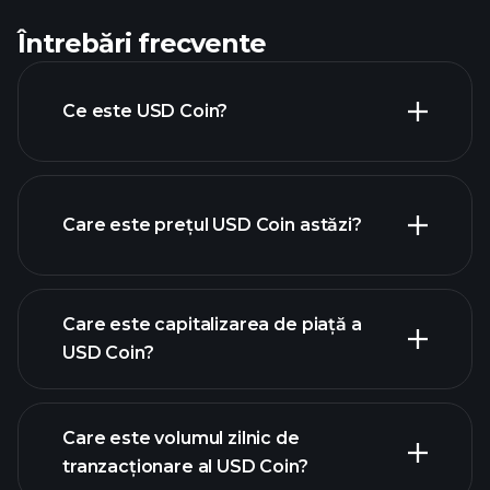
Întrebări frecvente
Ce este USD Coin?
Care este prețul USD Coin astăzi?
Care este capitalizarea de piață a
USD Coin?
graficul avansat
Care este volumul zilnic de
tranzacționare al USD Coin?
criptomonede