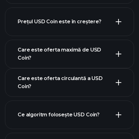
Prețul USD Coin este în creștere?
această listă
Care este oferta maximă de USD
Coin?
Care este oferta circulantă a USD
Coin?
graficul USD Coin
Ce algoritm folosește USD Coin?