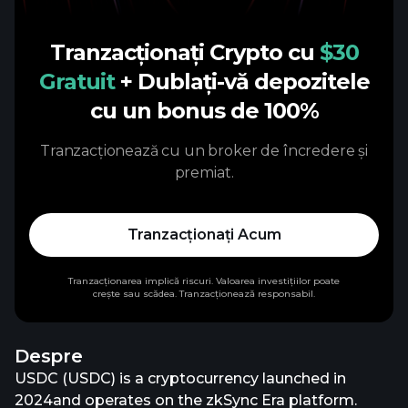
Tranzacționați Crypto cu
$30
Gratuit
+ Dublați-vă depozitele
cu un bonus de 100%
Tranzacționează cu un broker de încredere și
premiat.
Tranzacționați Acum
Tranzacționarea implică riscuri. Valoarea investițiilor poate
crește sau scădea. Tranzacționează responsabil.
Despre
USDC (USDC) is a cryptocurrency launched in
2024and operates on the zkSync Era platform.