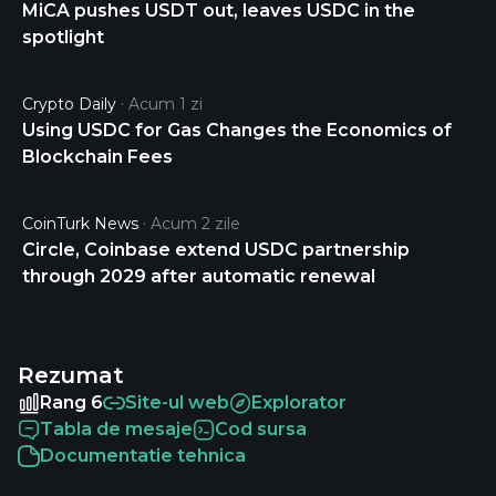
MiCA pushes USDT out, leaves USDC in the
spotlight
Crypto Daily
Acum 1 zi
Using USDC for Gas Changes the Economics of
Blockchain Fees
CoinTurk News
Acum 2 zile
Circle, Coinbase extend USDC partnership
through 2029 after automatic renewal
Rezumat
Rang 6
Site-ul web
Explorator
Tabla de mesaje
Cod sursa
Documentatie tehnica