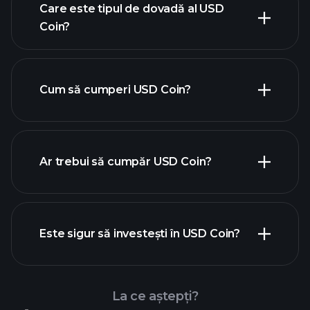
Care este tipul de dovadă al USD
Coin?
Cum să cumperi USD Coin?
Ar trebui să cumpăr USD Coin?
Este sigur să investești în USD Coin?
Playtrade Tournaments
Playtrade
Tournaments
broker recomandat
analizele zilnice ale
La ce aștepți?
pieței alimentate de AI