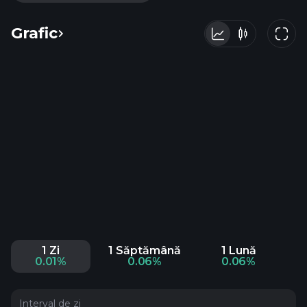
Grafic
1 Zi
1 Săptămână
1 Lună
0.01%
0.06%
0.06%
Interval de zi