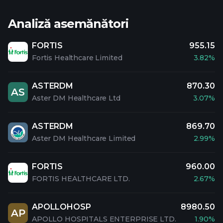
Analiză asemănători
FORTIS
955.15
Fortis Healthcare Limited
3.82%
ASTERDM
870.30
AS
Aster DM Healthcare Ltd
3.07%
ASTERDM
869.70
Aster DM Healthcare Limited
2.99%
FORTIS
960.00
FORTIS HEALTHCARE LTD.
2.67%
APOLLOHOSP
8980.50
AP
APOLLO HOSPITALS ENTERPRISE LTD.
1.90%