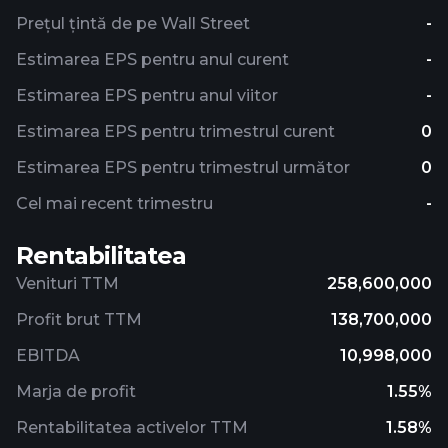
Prețul țintă de pe Wall Street
-
Estimarea EPS pentru anul curent
-
Estimarea EPS pentru anul viitor
-
Estimarea EPS pentru trimestrul curent
0
Estimarea EPS pentru trimestrul următor
0
Cel mai recent trimestru
-
Rentabilitatea
Venituri TTM
258,600,000
Profit brut TTM
138,700,000
EBITDA
10,998,000
Marja de profit
1.55%
Rentabilitatea activelor TTM
1.58%