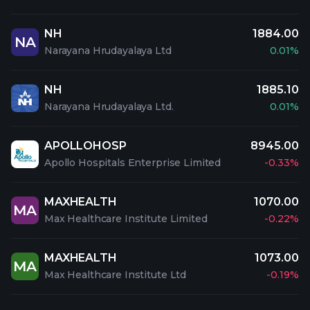
NH
1884.00
NA
Narayana Hrudayalaya Ltd
0.01%
NH
1885.10
Narayana Hrudayalaya Ltd.
0.01%
APOLLOHOSP
8945.00
Apollo Hospitals Enterprise Limited
-0.33%
MAXHEALTH
1070.00
MA
Max Healthcare Institute Limited
-0.22%
MAXHEALTH
1073.00
MA
Max Healthcare Institute Ltd
-0.19%