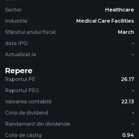
Sector
Healthcare
Industrie
Medical Care Facilities
Sfârșitul anului fiscal
March
data IPO
-
Actualizat la
-
Repere
Raportul PE
26.17
Raportul PEG
-
Valoarea contabilă
22.13
Cota de dividend
-
Randament din dividende
-
Cota de câștig
0.94