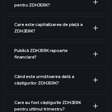
pentru ZDHJERK?
graficul ZDHJERK
Care este capitalizarea de piață a
ZDHJERK?
Publică ZDHJERK rapoarte
lista noastră de acțiuni
financiare?
finanțele ZDHJERK
Când este următoarea dată a
câștigurilor ZDHJERK?
Care au fost câștigurile ZDHJERK
calendarului de
pentru ultimul trimestru?