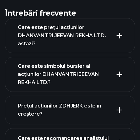
Întrebări frecvente
Care este prețul acțiunilor
DHANVANTRI JEEVAN REKHA LTD.
astăzi?
Care este simbolul bursier al
acțiunilor DHANVANTRI JEEVAN
REKHA LTD.?
graficul avansat
Prețul acțiunilor ZDHJERK este în
creștere?
Care este recomandarea analistului