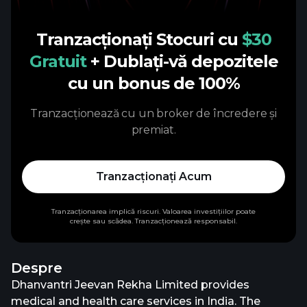
Tranzacționați Stocuri cu
$30
Gratuit
+ Dublați-vă depozitele
cu un bonus de 100%
Tranzacționează cu un broker de încredere și
premiat.
Tranzacționați Acum
Tranzacționarea implică riscuri. Valoarea investițiilor poate
crește sau scădea. Tranzacționează responsabil.
Despre
Dhanvantri Jeevan Rekha Limited provides
medical and health care services in India. The