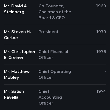
Mr. David A.
Co-Founder,
1969
Steinberg
Chairman of the
Board & CEO
Mr. Steven H.
President
1970
Gerber
Mr. Christopher
Chief Financial
1976
E. Greiner
Officer
Mr. Matthew
Chief Operating
-
Mobley
Officer
Mr. Satish
Chief
1974
Ravella
Accounting
Officer