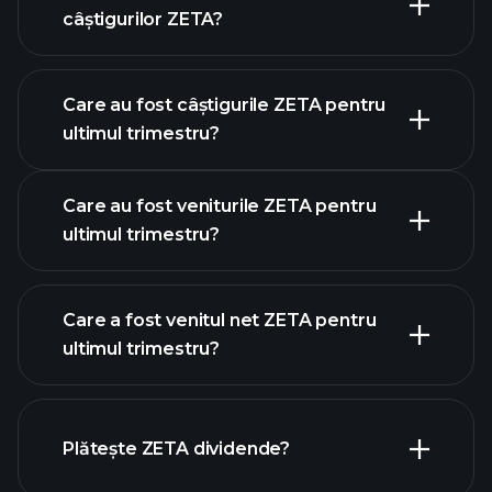
câștigurilor ZETA?
Care au fost câștigurile ZETA pentru
calendarului de
ultimul trimestru?
câștiguri
Care au fost veniturile ZETA pentru
ultimul trimestru?
Care a fost venitul net ZETA pentru
ultimul trimestru?
câștigurile ZETA
rapoartele financiare ZETA
Plătește ZETA dividende?