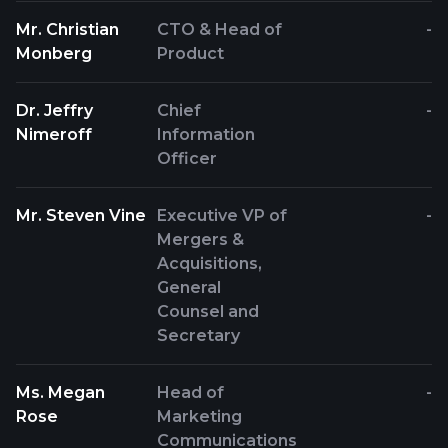
Mr. Christian
CTO & Head of
-
Monberg
Product
Dr. Jeffry
Chief
-
Nimeroff
Information
Officer
Mr. Steven Vine
Executive VP of
-
Mergers &
Acquisitions,
General
Counsel and
Secretary
Ms. Megan
Head of
-
Rose
Marketing
Communications