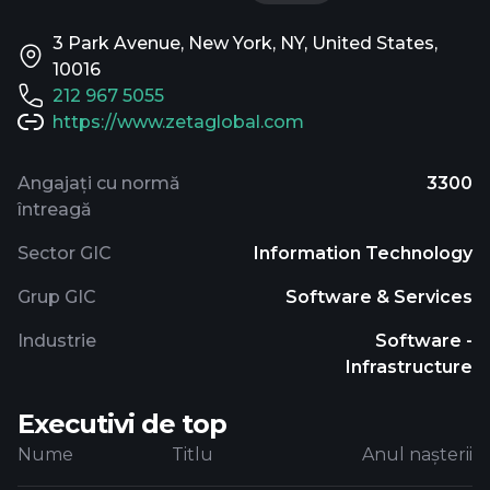
3 Park Avenue, New York, NY, United States,
10016
212 967 5055
https://www.zetaglobal.com
Angajați cu normă
3300
întreagă
Sector GIC
Information Technology
Grup GIC
Software & Services
Industrie
Software -
Infrastructure
Executivi de top
Nume
Titlu
Anul nașterii