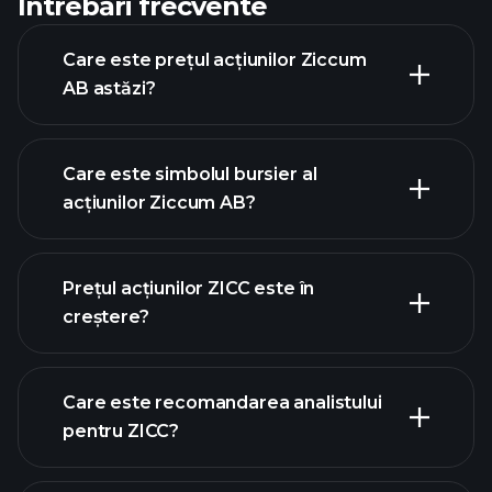
Întrebări frecvente
Care este prețul acțiunilor Ziccum
AB astăzi?
Care este simbolul bursier al
acțiunilor Ziccum AB?
graficul avansat
Prețul acțiunilor ZICC este în
creștere?
Care este recomandarea analistului
pentru ZICC?
graficul ZICC