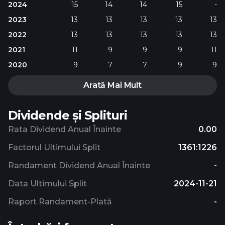
2024
15
14
14
15
-
2023
13
13
13
13
13
2022
13
13
13
13
13
2021
11
9
9
9
11
2020
9
7
7
9
9
Arată Mai Mult
Dividende și Splituri
Rata Dividend Anual Înainte
0.00
Factorul Ultimului Split
1361:1226
Randament Dividend Anual Înainte
-
Data Ultimului Split
2024-11-21
Raport Randament-Plată
-