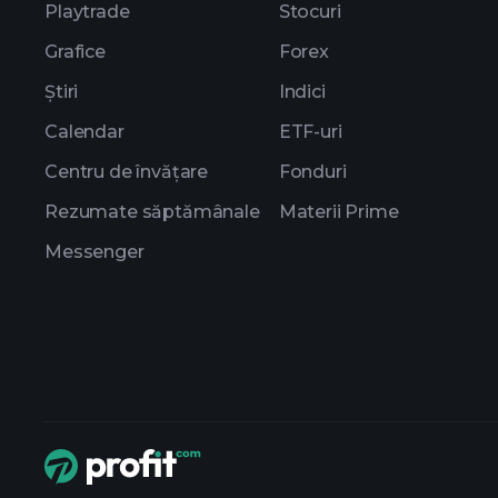
Playtrade
Stocuri
Grafice
Forex
Știri
Indici
Calendar
ETF-uri
Centru de învățare
Fonduri
Rezumate săptămânale
Materii Prime
Messenger