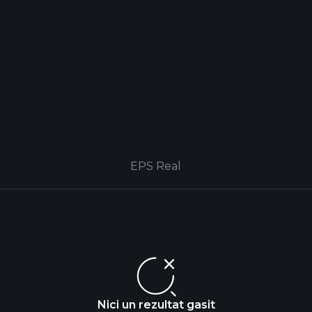
EPS Real
Nici un rezultat gasit