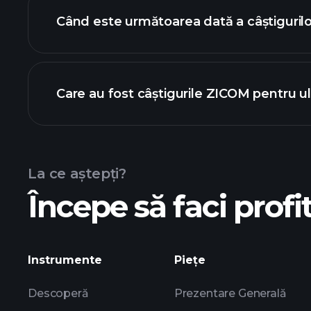
Când este următoarea dată a câștiguril
Care au fost câștigurile ZICOM pentru u
de câștiguri
La ce aștepți?
Începe să faci profit
câștigurile ZICOM
Instrumente
Piețe
Descoperă
Prezentare Generală