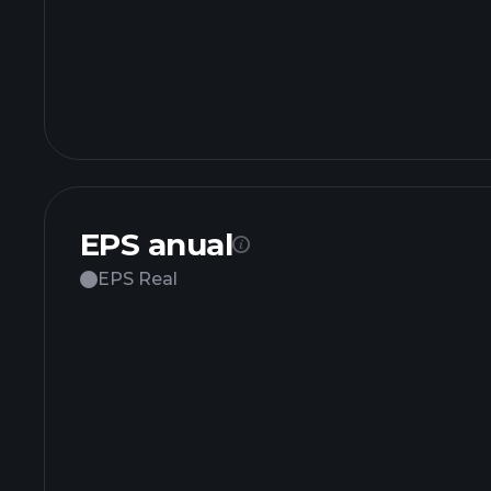
EPS anual
EPS Real