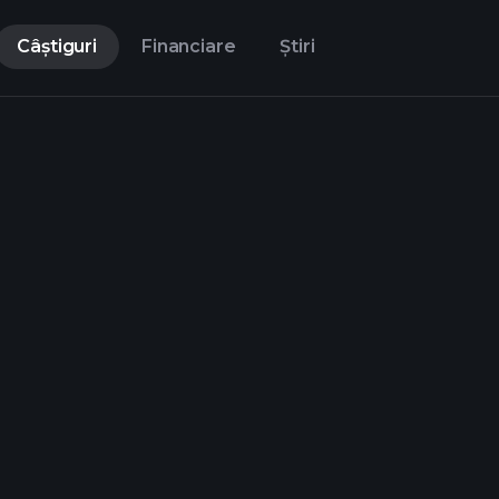
Câștiguri
Financiare
Știri