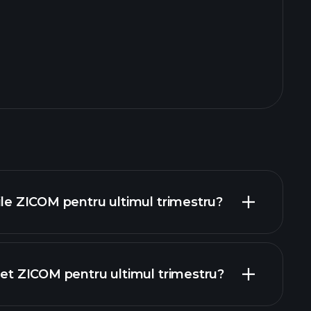
rile ZICOM pentru ultimul trimestru?
 net ZICOM pentru ultimul trimestru?
rapoartele