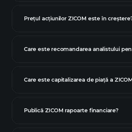
avansat
Prețul acțiunilor ZICOM este în creștere
Care este recomandarea analistului pe
graf
Care este capitalizarea de piață a ZICO
lista noastră d
Publică ZICOM rapoarte financiare?
finanțele ZICOM