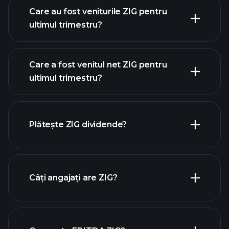
Care au fost veniturile ZIG pentru
ultimul trimestru?
Care a fost venitul net ZIG pentru
ultimul trimestru?
câștigurile ZIG
rapoartele financiare ZIG
Plătește ZIG dividende?
rapoartele financiare ZIG
Câți angajați are ZIG?