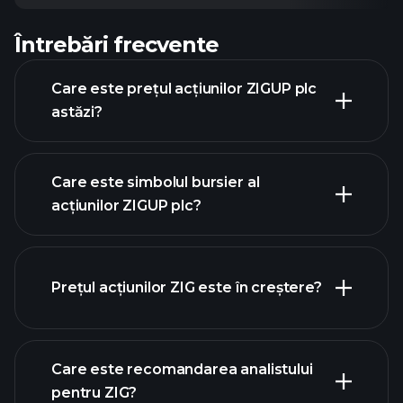
Întrebări frecvente
Care este prețul acțiunilor ZIGUP plc
astăzi?
Care este simbolul bursier al
acțiunilor ZIGUP plc?
graficul
avansat
Prețul acțiunilor ZIG este în creștere?
Care este recomandarea analistului
pentru ZIG?