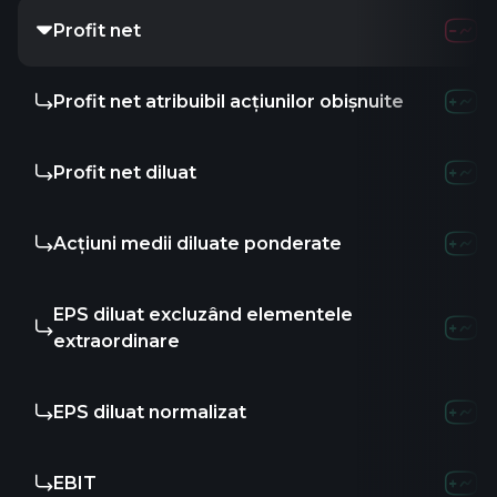
Profit net
Profit net atribuibil acțiunilor obișnuite
Profit net diluat
Acțiuni medii diluate ponderate
EPS diluat excluzând elementele
extraordinare
EPS diluat normalizat
EBIT