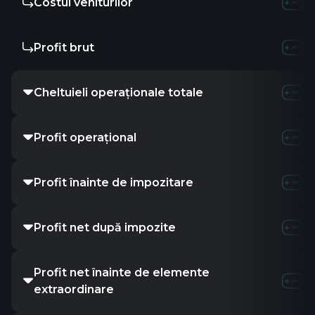
Costul veniturilor
Profit brut
Cheltuieli operaționale totale
Profit operațional
Profit înainte de impozitare
Profit net după impozite
Profit net înainte de elemente
extraordinare